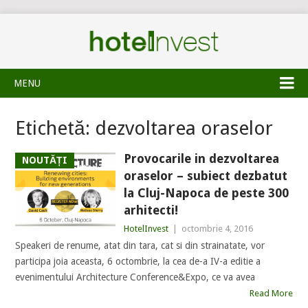
MENU
Etichetă:
dezvoltarea oraselor
Provocarile in dezvoltarea
NOUTĂȚI
oraselor – subiect dezbatut
la Cluj-Napoca de peste 300
arhitecti!
HotelInvest
|
octombrie 4, 2016
Speakeri de renume, atat din tara, cat si din strainatate, vor
participa joia aceasta, 6 octombrie, la cea de-a IV-a editie a
evenimentului Architecture Conference&Expo, ce va avea
Read More