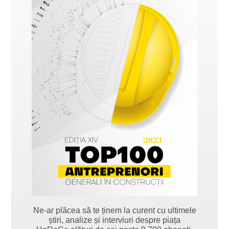
Ne-ar plăcea să te ținem la curent cu ultimele
știri, analize și interviuri despre piața