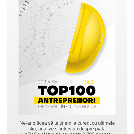
Ne-ar plăcea să te ținem la curent cu ultimele
știri, analize și interviuri despre piața