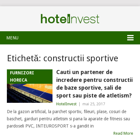
MENU
Etichetă:
constructii sportive
Cauti un partener de
FURNIZORI
incredere pentru constructii
HORECA
de baze sportive, sali de
sport sau piste de atletism?
HotelInvest
|
mai 25, 2017
De la gazon artificial, la parchet sportiv, fileuri, plase, cosuri de
baschet, garduri pentru atletism si pana la aparate de fitness sau
pardoseli PVC, INTEUROSPORT s-a gandit in
Read More