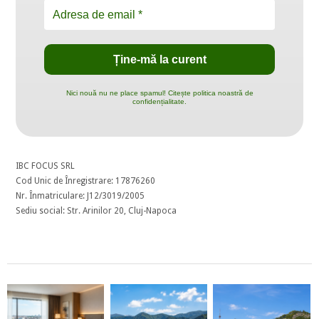
Nici nouă nu ne place spamul! Citește politica noastră de
confidențialitate.
IBC FOCUS SRL
Cod Unic de Înregistrare: 17876260
Nr. Înmatriculare: J12/3019/2005
Sediu social: Str. Arinilor 20, Cluj-Napoca