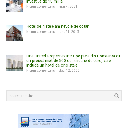
investiție de 18 mil lei
Niciun comentariu
|
mai 4, 2021
Hotel de 4 stele am nevoie de dotari
Niciun comentariu
|
ian. 21, 2015
One United Properties intră pe piața din Constanța cu
un proiect mixt de 500 de milioane de euro, care
include un hotel de cinci stele
Niciun comentariu
|
dec. 12, 2025