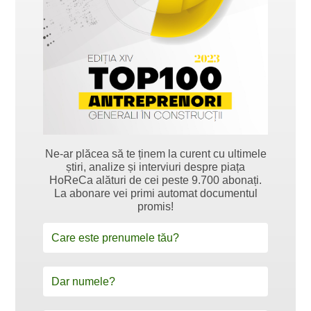
Ne-ar plăcea să te ținem la curent cu ultimele
știri, analize și interviuri despre piața
HoReCa alături de cei peste 9.700 abonați.
La abonare vei primi automat documentul
promis!