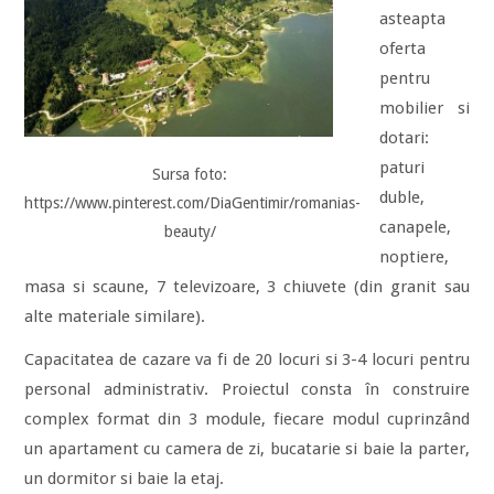
asteapta
oferta
pentru
mobilier si
dotari:
paturi
Sursa foto:
duble,
https://www.pinterest.com/DiaGentimir/romanias-
canapele,
beauty/
noptiere,
masa si scaune, 7 televizoare, 3 chiuvete (din granit sau
alte materiale similare).
Capacitatea de cazare va fi de 20 locuri si 3-4 locuri pentru
personal administrativ. Proiectul consta în construire
complex format din 3 module, fiecare modul cuprinzând
un apartament cu camera de zi, bucatarie si baie la parter,
un dormitor si baie la etaj.