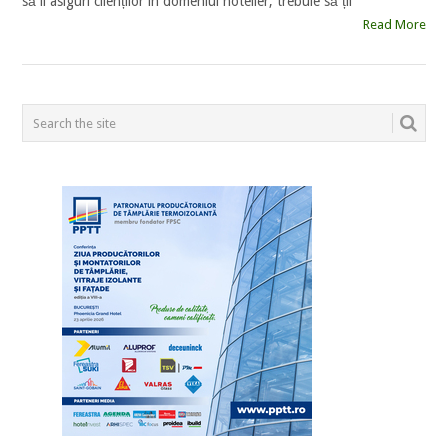
să îl asiguri clienților în domeniul hotelier, trebuie să ții
Read More
POSTS
NAVIGATION