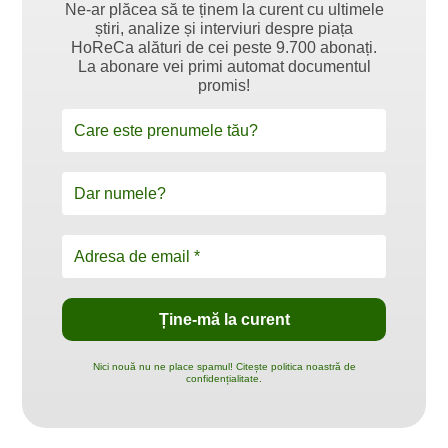
Ne-ar plăcea să te ținem la curent cu ultimele
știri, analize și interviuri despre piața
HoReCa alături de cei peste 9.700 abonați.
La abonare vei primi automat documentul
promis!
Nici nouă nu ne place spamul! Citește politica noastră de
confidențialitate.