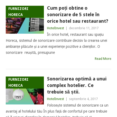
Cum poți obtine o
FURNIZORI
sonorizare de 5 stele în
HORECA
orice hotel sau restaurant?
HotelInvest
|
decembrie 11, 2017
În orice hotel, restaurant sau spațiu
Horeca, sistemul de sonorizare contribuie decisiv la crearea unei
ambianțe plăcute și a unei experiențe pozitive a clienților. O
sonorizare reușită, presupune
Read More
Sonorizarea optimă a unui
FURNIZORI
complex hotelier. Ce
HORECA
trebuie să știi.
HotelInvest
|
septembrie 4, 2017
Folosește sistemul de sonorizare ca un
avantaj al hotelului tău În plus față de confortul pe care trebuie