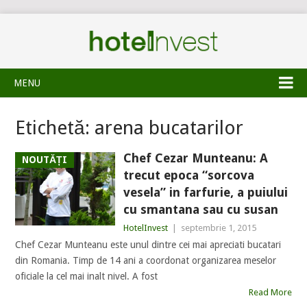
MENU
Etichetă:
arena bucatarilor
Chef Cezar Munteanu: A
NOUTĂȚI
trecut epoca “sorcova
vesela” in farfurie, a puiului
cu smantana sau cu susan
HotelInvest
|
septembrie 1, 2015
Chef Cezar Munteanu este unul dintre cei mai apreciati bucatari
din Romania. Timp de 14 ani a coordonat organizarea meselor
oficiale la cel mai inalt nivel. A fost
Read More