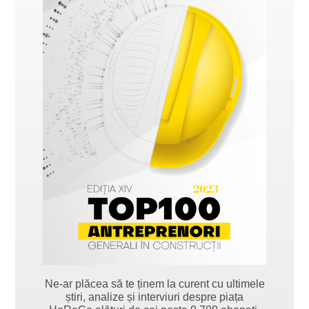
Ne-ar plăcea să te ținem la curent cu ultimele
știri, analize și interviuri despre piața