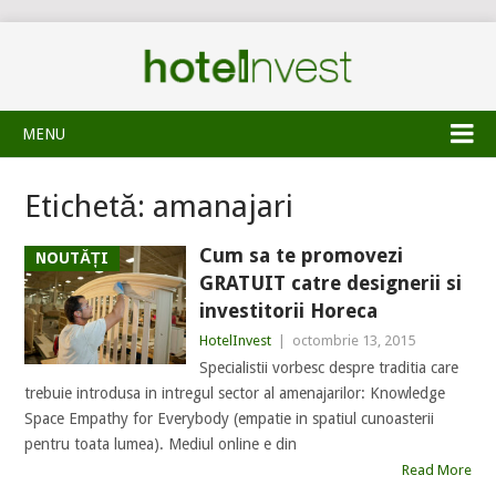
MENU
Etichetă:
amanajari
Cum sa te promovezi
NOUTĂȚI
GRATUIT catre designerii si
investitorii Horeca
HotelInvest
|
octombrie 13, 2015
Specialistii vorbesc despre traditia care
trebuie introdusa in intregul sector al amenajarilor: Knowledge
Space Empathy for Everybody (empatie in spatiul cunoasterii
pentru toata lumea). Mediul online e din
Read More