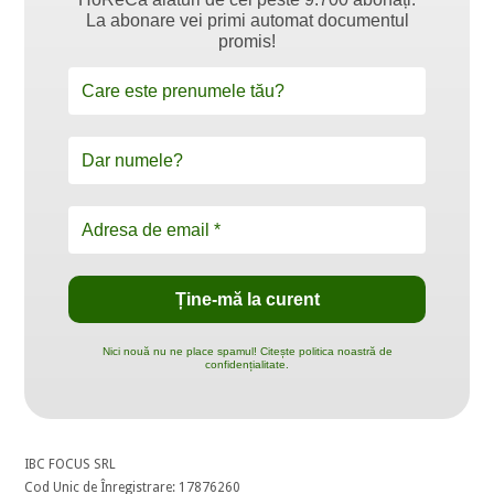
La abonare vei primi automat documentul
promis!
Nici nouă nu ne place spamul! Citește politica noastră de
confidențialitate.
IBC FOCUS SRL
Cod Unic de Înregistrare: 17876260