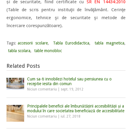
și de securitate, fiind certificate cu
SR EN 14434:2010
(Table de scris pentru instituţii de învăţământ. Cerinţe
ergonomice, tehnice şi de securitate şi metode de
încercare corespunzătoare).
Tags:
accesorii scolare
,
Tabla Eurodidactica
,
tabla magnetica
,
tabla scolara
,
table monobloc
Related Posts
Cum sa-ti innobilezi hotelul sau pensiunea cu o
receptie iesita din comun
Niciun comentariu
|
sept. 19, 2012
Principalele beneficii ale îmbunătățirii accesibilității și a
modului în care societatea beneficiază de accesibilitate
Niciun comentariu
|
iul. 27, 2018