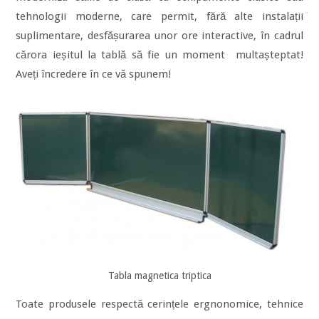
tehnologii moderne, care permit, fără alte instalații
suplimentare, desfășurarea unor ore interactive, în cadrul
cărora ieșitul la tablă să fie un moment multașteptat!
Aveți încredere în ce vă spunem!
Tabla magnetica triptica
Toate produsele respectă cerințele ergnonomice, tehnice