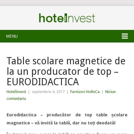
MENU
Table scolare magnetice de
la un producator de top –
EURODIDACTICA
HotelInvest
|
septembrie 4, 2017
|
Furnizori HoReCa
|
Niciun
comentariu
Eurodidactica – producător de top table școlare
magnetice – vă invită la tablă, dar nu toți deodată!