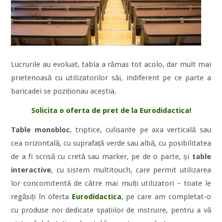
Lucrurile au evoluat, tabla a rămas tot acolo, dar mult mai
prietenoasă cu utilizatorilor săi, indiferent pe ce parte a
baricadei se poziționau aceștia.
Solicita o oferta de pret de la Eurodidactica!
Table monobloc
, triptice, culisante pe axa verticală sau
cea orizontală, cu suprafață verde sau albă, cu posibilitatea
de a fi scrisă cu cretă sau marker, pe de o parte, și
table
interactive
, cu sistem multitouch, care permit utilizarea
lor concomitentă de către mai mulți utilizatori – toate le
regăsiți în oferta
Eurodidactica
, pe care am completat-o
cu produse noi dedicate spațiilor de instruire, pentru a vă