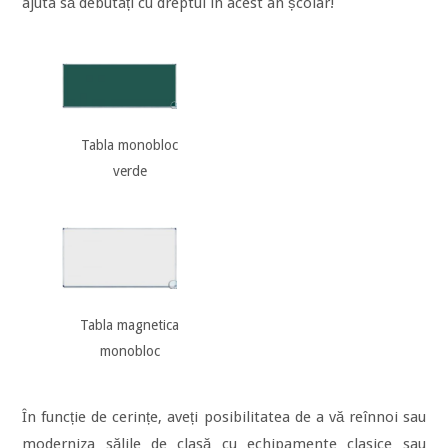
ajuta să debutați cu dreptul în acest an școlar!
Tabla monobloc
verde
Tabla magnetica
monobloc
În funcție de cerințe, aveți posibilitatea de a vă reînnoi sau
moderniza sălile de clasă cu echipamente clasice sau