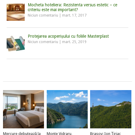
Mocheta hoteliera: Rezistenta versus estetic – ce
criteriu este mai important?
Niciun comentariu
|
mart. 17, 2017
Protejarea acoperișului cu foliile Masterplast
Niciun comentariu
|
mart. 25, 2019
Mercure debutează la
Monte Vidraru,
Brașov: Ion Țiriac