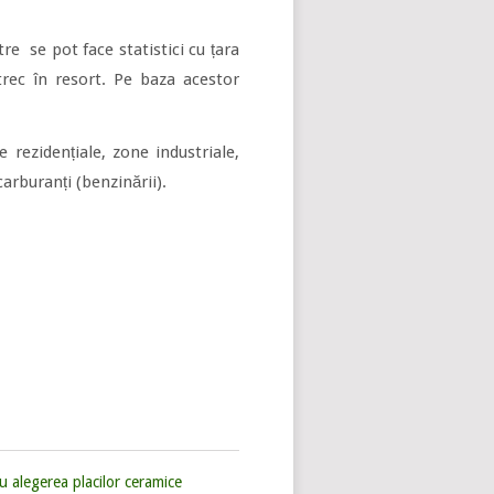
re se pot face statistici cu țara
trec în resort. Pe baza acestor
rezidențiale, zone industriale,
arburanți (benzinării).
u alegerea placilor ceramice