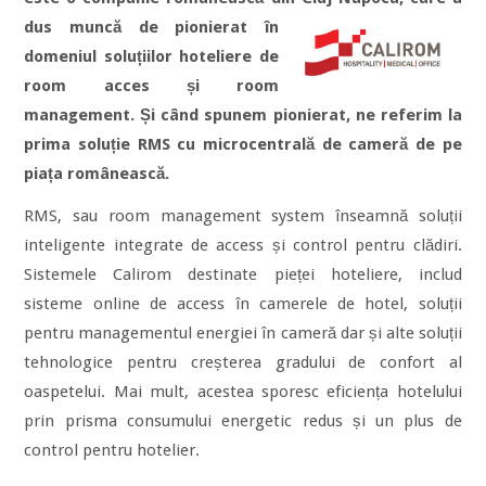
dus muncă de pionierat în
domeniul soluțiilor hoteliere de
room acces și room
management. Și când spunem pionierat, ne referim la
prima soluție RMS cu microcentrală de cameră de pe
piața românească.
RMS, sau room management system înseamnă soluții
inteligente integrate de access și control pentru clădiri.
Sistemele Calirom destinate pieței hoteliere, includ
sisteme online de access în camerele de hotel, soluții
pentru managementul energiei în cameră dar și alte soluții
tehnologice pentru creșterea gradului de confort al
oaspetelui. Mai mult, acestea sporesc eficiența hotelului
prin prisma consumului energetic redus și un plus de
control pentru hotelier.