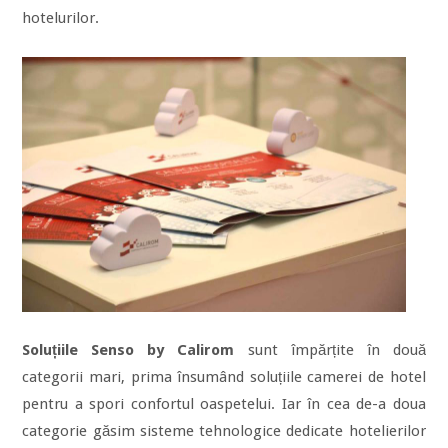
hotelurilor.
Soluțiile Senso by Calirom
sunt împărțite în două
categorii mari, prima însumând soluțiile camerei de hotel
pentru a spori confortul oaspetelui. Iar în cea de-a doua
categorie găsim sisteme tehnologice dedicate hotelierilor