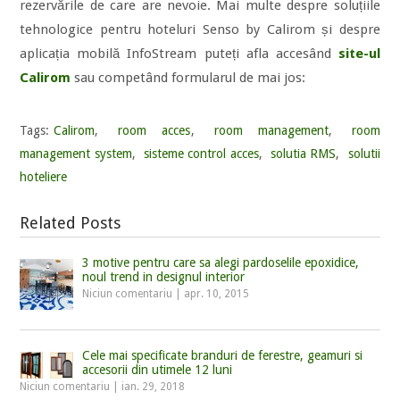
rezervările de care are nevoie. Mai multe despre soluțiile
tehnologice pentru hoteluri Senso by Calirom și despre
aplicația mobilă InfoStream puteți afla accesând
site-ul
Calirom
sau competând formularul de mai jos:
Tags:
Calirom
,
room acces
,
room management
,
room
management system
,
sisteme control acces
,
solutia RMS
,
solutii
hoteliere
Related Posts
3 motive pentru care sa alegi pardoselile epoxidice,
noul trend in designul interior
Niciun comentariu
|
apr. 10, 2015
Cele mai specificate branduri de ferestre, geamuri si
accesorii din utimele 12 luni
Niciun comentariu
|
ian. 29, 2018