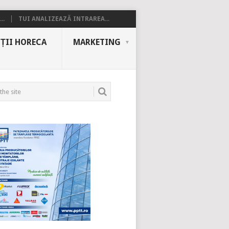
..
TUI ANALIZEAZĂ INTRAREA...
ȚII HORECA
MARKETING