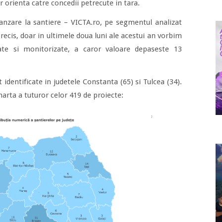
 orienta catre concedii petrecute in tara.
 vanzare la santiere – VICTA.ro, pe segmentul analizat
recis, doar in ultimele doua luni ale acestui an vorbim
icate si monitorizate, a caror valoare depaseste 13
 identificate in judetele Constanta (65) si Tulcea (34).
arta a tuturor celor 419 de proiecte: