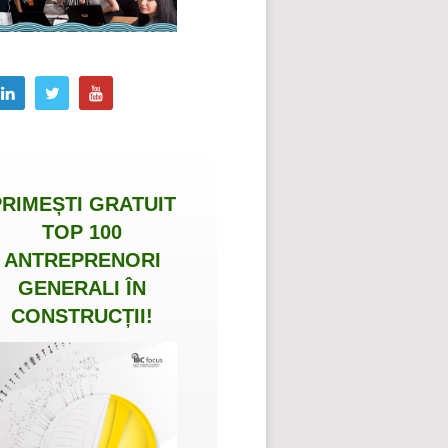
PRIMEȘTI
GRATUIT
TOP 100
ANTREPRENORI
GENERALI ÎN
CONSTRUCȚII
!