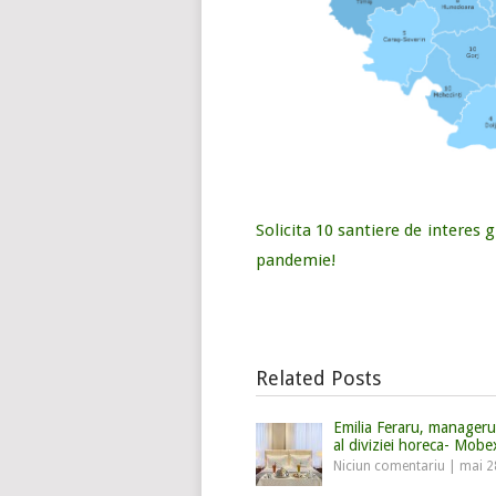
Solicita 10 santiere de interes g
pandemie!
Related Posts
Emilia Feraru, managerul
al diviziei horeca- Mobe
Niciun comentariu
|
mai 2