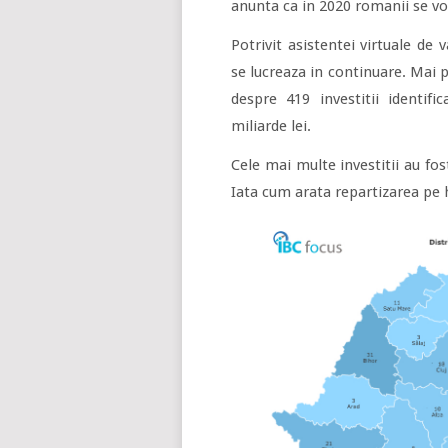
anunta ca in 2020 romanii se vor
Potrivit asistentei virtuale de
se lucreaza in continuare. Mai p
despre 419 investitii identif
miliarde lei.
Cele mai multe investitii au fost
Iata cum arata repartizarea pe h