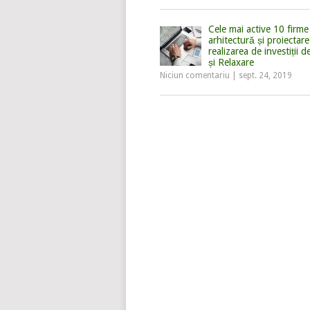
Cele mai active 10 firme
arhitectură și proiectare
realizarea de investiții d
și Relaxare
Niciun comentariu
|
sept. 24, 2019