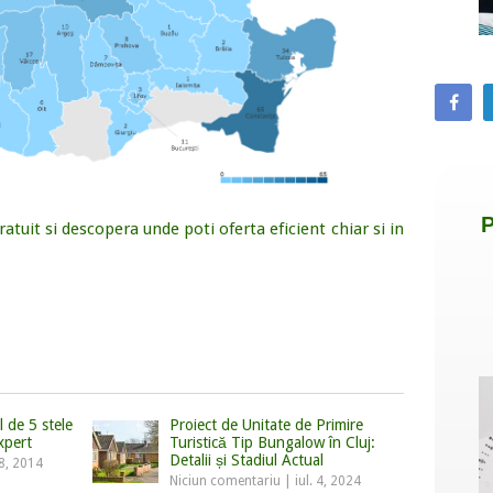
ratuit si descopera unde poti oferta eficient chiar si in
 de 5 stele
Proiect de Unitate de Primire
xpert
Turistică Tip Bungalow în Cluj:
Detalii și Stadiul Actual
8, 2014
Niciun comentariu
|
iul. 4, 2024