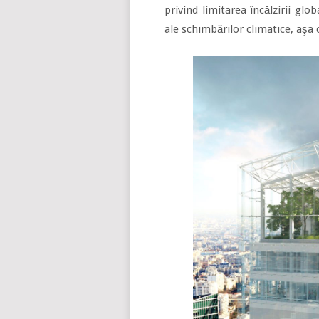
privind limitarea încălzirii gl
ale schimbărilor climatice, aşa 