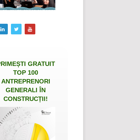
PRIMEȘTI
GRATUIT
TOP 100
ANTREPRENORI
GENERALI ÎN
CONSTRUCȚII
!