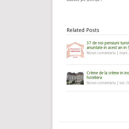
Related Posts
37 de noi pensiuni turis
anuntate in acest an in
Niciun comentariu
|
mart.
Crème de la crème in in
hoteliera
Niciun comentariu
|
iun. 1