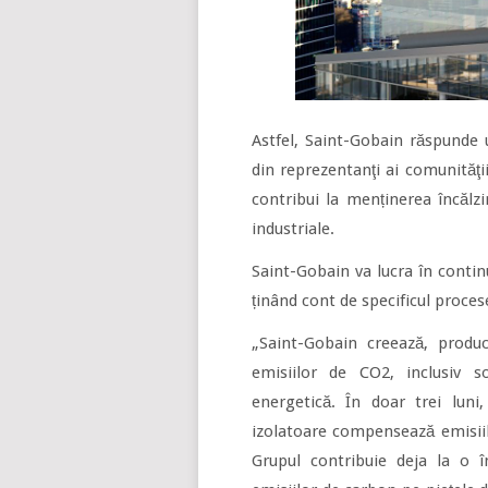
Astfel, Saint-Gobain răspunde 
din reprezentanţi ai comunităţii 
contribui la menținerea încălzi
industriale.
Saint-Gobain va lucra în contin
ținând cont de specificul procesel
„Saint-Gobain creează, produce
emisiilor de CO2, inclusiv s
energetică. În doar trei luni,
izolatoare compensează emisiil
Grupul contribuie deja la o î