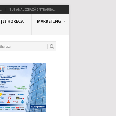
..
TUI ANALIZEAZĂ INTRAREA...
ȚII HORECA
MARKETING