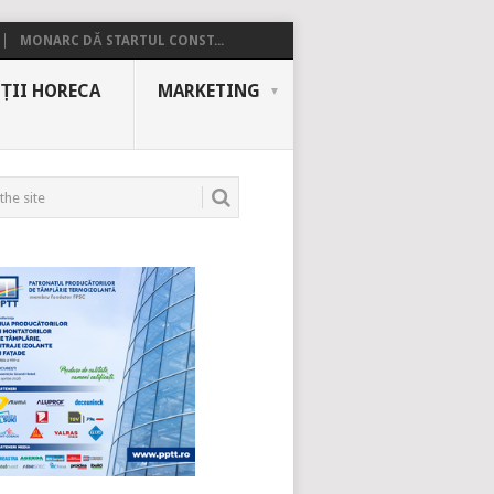
MONARC DĂ STARTUL CONST...
ȚII HORECA
MARKETING