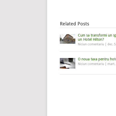
Related Posts
Cum sa transformi un spi
un Hotel Hilton?
Niciun comentariu
|
dec. 5
O noua taxa pentru hote
Niciun comentariu
|
mart.