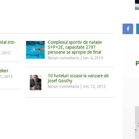
tal intr-
Complexul sportiv de natație
S+P+2E, capacitate 2797
persoane se apropie de final
, 2012
Niciun comentariu
|
ian. 4, 2019
lieri
10 hoteluri scoase la vanzare de
 1, 2013
Josef Goschy
Niciun comentariu
|
oct. 12, 2012