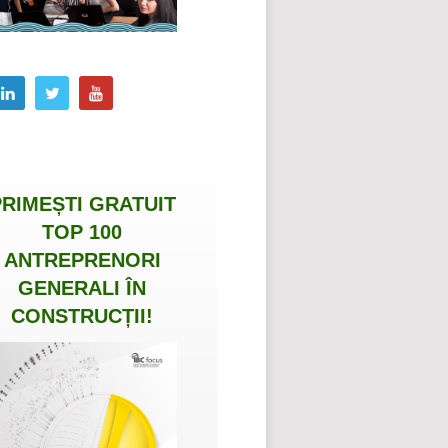
PRIMEȘTI
GRATUIT
TOP 100
ANTREPRENORI
GENERALI ÎN
CONSTRUCȚII
!