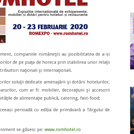
niment, companiile româneşti au posibilitatea de a-și
rilor de pe piaţa de horeca prin stabilirea unor relaţii
ribuitori naţionali şi internaţionali.
orilor soluţii dedicate amenajării şi dotării hotelurilor,
arurilor, cum ar fi: mobilier, decoraţiuni şi accesorii
ităţile de alimentaţie publică, catering, fast-food;
eași perioadă cu ediția de primăvară a Târgului de
eniment se găsesc pe:
www.romhotel.ro