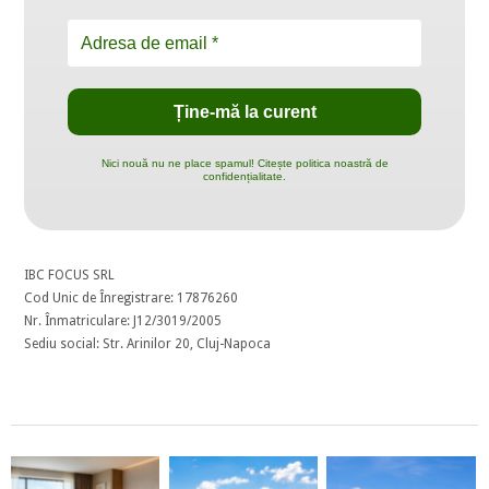
Nici nouă nu ne place spamul! Citește politica noastră de
confidențialitate.
IBC FOCUS SRL
Cod Unic de Înregistrare: 17876260
Nr. Înmatriculare: J12/3019/2005
Sediu social: Str. Arinilor 20, Cluj-Napoca