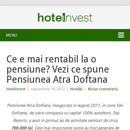
MENU
Ce e mai rentabil la o
pensiune? Vezi ce spune
Pensiunea Atra Doftana
HotelInvest
|
septembrie 18, 2012
|
Noutăți
|
Niciun comentariu
Pensiunea Atra Doftana, inaugurata in august 2011, in zona Vaii
Doftanei, de catre compania cu capital 100% autohton, Top
Resorts, a avut in primul an de activitate venituri de circa
700.000 lei
. Cele mai importante sume au fost generate de