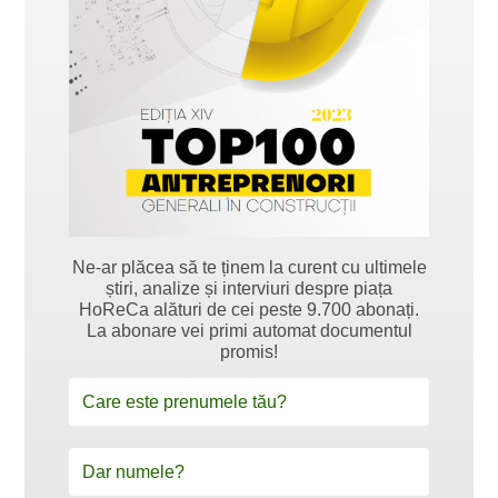
Ne-ar plăcea să te ținem la curent cu ultimele
știri, analize și interviuri despre piața
HoReCa alături de cei peste 9.700 abonați.
La abonare vei primi automat documentul
promis!