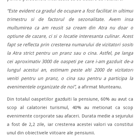
“Este evident ca gradul de ocupare a fost facilitat in ultimul
trimestru si de factorul de sezonalitate. Avem insa
multumirea ca am reusit sa cream din Atra nu doar o
optiune de cazare, ci si o locatie interesanta culinar. Acest
fapt se reflecta prin cresterea numarului de vizitatori sositi
la Atra strict pentru un pranz sau o cina. Astfel, pe langa
cei aproximativ 3000 de oaspeti pe care i-am gazduit de-a
lungul acestui an, estimam peste alti 2000 de vizitatori
veniti pentru un pranz, o cina sau pentru a participa la
evenimentele organizate de noi”
, a afirmat Munteanu.
Din totalul oaspetilor gazduiti la pensiune, 60% au avut ca
scop al calatoriei turismul, 40% au metionat ca scop
evenimente corporate sau afaceri. Durata medie a sejurului
a fost de 2,2 zile, iar cresterea acestei valori va constitui
unul din obiectivele viitoare ale pensiunii.