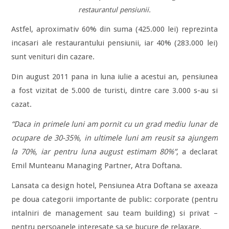
restaurantul pensiunii.
Astfel, aproximativ 60% din suma (425.000 lei) reprezinta
incasari ale restaurantului pensiunii, iar 40% (283.000 lei)
sunt venituri din cazare.
Din august 2011 pana in luna iulie a acestui an, pensiunea
a fost vizitat de 5.000 de turisti, dintre care 3.000 s-au si
cazat.
“Daca in primele luni am pornit cu un grad mediu lunar de
ocupare de 30-35%, in ultimele luni am reusit sa ajungem
la 70%, iar pentru luna august estimam 80%”
, a declarat
Emil Munteanu Managing Partner, Atra Doftana.
Lansata ca design hotel, Pensiunea Atra Doftana se axeaza
pe doua categorii importante de public: corporate (pentru
intalniri de management sau team building) si privat –
pentru persoanele interesate sa se bucure de relaxare.