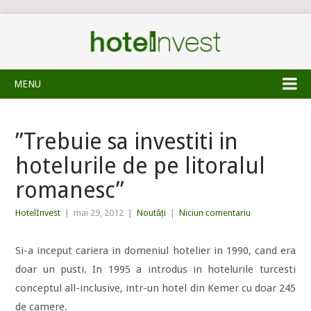
MENU
”Trebuie sa investiti in
hotelurile de pe litoralul
romanesc”
HotelInvest
|
mai 29, 2012
|
Noutăți
|
Niciun comentariu
Si-a inceput cariera in domeniul hotelier in 1990, cand era
doar un pusti. In 1995 a introdus in hotelurile turcesti
conceptul all-inclusive, intr-un hotel din Kemer cu doar 245
de camere.