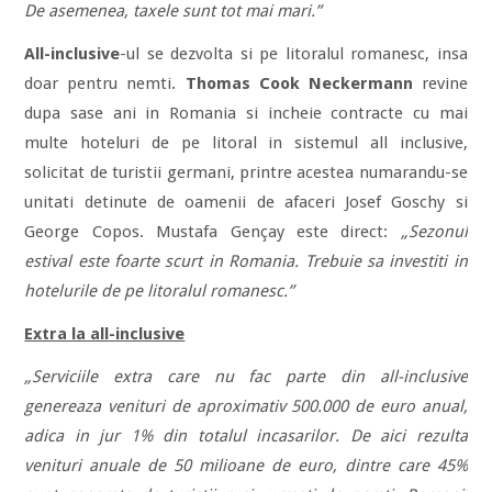
De asemenea, taxele sunt tot mai mari.”
All-inclusive
-ul se dezvolta si pe litoralul romanesc, insa
doar pentru nemti.
Thomas Cook Neckermann
revine
dupa sase ani in Romania si incheie contracte cu mai
multe hoteluri de pe litoral in sistemul all inclusive,
solicitat de turistii germani, printre acestea numarandu-se
unitati detinute de oamenii de afaceri Josef Goschy si
George Copos. Mustafa Gençay este direct:
„Sezonul
estival este foarte scurt in Romania. Trebuie sa investiti in
hotelurile de pe litoralul romanesc.”
Extra la all-inclusive
„Serviciile extra care nu fac parte din all-inclusive
genereaza venituri de aproximativ 500.000 de euro anual,
adica in jur 1% din totalul incasarilor. De aici rezulta
venituri anuale de 50 milioane de euro, dintre care 45%