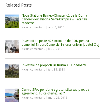
Related Posts
Noua Stațiune Balneo-Climaterică de la Dorna
Candrenilor: Piscină Semi-Olimpică și Facilități
Moderne
Niciun comentariu
|
aug. 6, 2024
Investitii de peste 425 milioane de RON pentru
domeniul Birouri/Comercial in luna iunie in judetul Cluj
Niciun comentariu
|
iul. 2, 2019
Investitie de proportii in turismul Hunedoarei
Niciun comentariu
|
iun. 14, 2018
Centru SPA, pensiune agroturistica sau parc de
agreement. Tu ce ofertezi azi?
Niciun comentariu
|
mart. 29, 2019