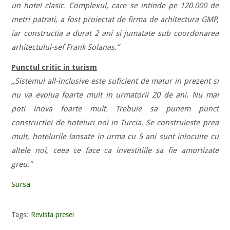
un hotel clasic. Complexul, care se intinde pe 120.000 de
metri patrati, a fost proiectat de firma de arhitectura GMP,
iar constructia a durat 2 ani si jumatate sub coordonarea
arhitectului-sef Frank Solanas.”
Punctul critic in turism
„Sistemul all-inclusive este suficient de matur in prezent si
nu va evolua foarte mult in urmatorii 20 de ani. Nu mai
poti inova foarte mult. Trebuie sa punem punct
constructiei de hoteluri noi in Turcia. Se construieste prea
mult, hotelurile lansate in urma cu 5 ani sunt inlocuite cu
altele noi, ceea ce face ca investitiile sa fie amortizate
greu.”
Sursa
Tags:
Revista presei