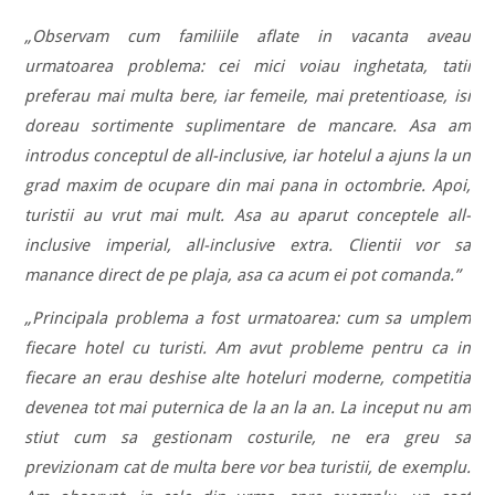
„Observam cum familiile aflate in vacanta aveau
urmatoarea problema: cei mici voiau inghetata, tatii
preferau mai multa bere, iar femeile, mai pretentioase, isi
doreau sortimente suplimentare de mancare. Asa am
introdus conceptul de all-inclusive, iar hotelul a ajuns la un
grad maxim de ocupare din mai pana in octombrie. Apoi,
turistii au vrut mai mult. Asa au aparut conceptele all-
inclusive imperial, all-inclusive extra. Clientii vor sa
manance direct de pe plaja, asa ca acum ei pot comanda.”
„Principala problema a fost urmatoarea: cum sa umplem
fiecare hotel cu turisti. Am avut probleme pentru ca in
fiecare an erau deshise alte hoteluri moderne, competitia
devenea tot mai puternica de la an la an. La inceput nu am
stiut cum sa gestionam costurile, ne era greu sa
previzionam cat de multa bere vor bea turistii, de exemplu.