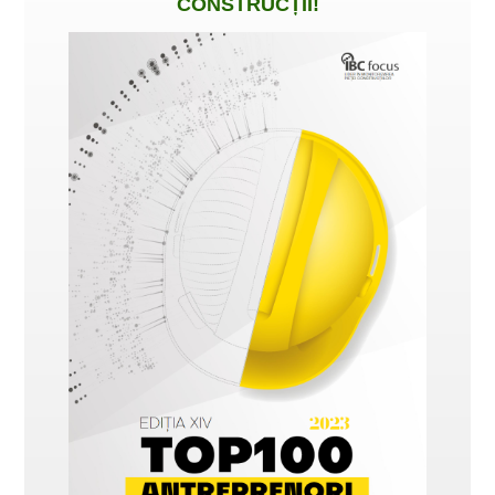
CONSTRUCȚII
!