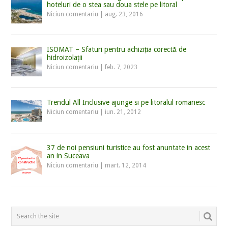
hoteluri de o stea sau doua stele pe litoral
Niciun comentariu
|
aug. 23, 2016
ISOMAT – Sfaturi pentru achiziția corectă de
hidroizolații
Niciun comentariu
|
feb. 7, 2023
Trendul All Inclusive ajunge si pe litoralul romanesc
Niciun comentariu
|
iun. 21, 2012
37 de noi pensiuni turistice au fost anuntate in acest
an in Suceava
Niciun comentariu
|
mart. 12, 2014