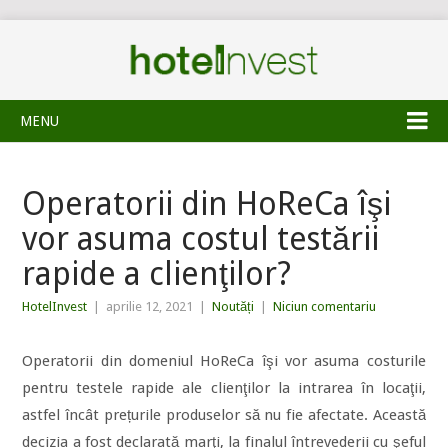
MENU
Operatorii din HoReCa îşi
vor asuma costul testării
rapide a clienţilor?
HotelInvest
|
aprilie 12, 2021
|
Noutăți
|
Niciun comentariu
Operatorii din domeniul HoReCa îşi vor asuma costurile
pentru testele rapide ale clienţilor la intrarea în locaţii,
astfel încât prețurile produselor să nu fie afectate. Această
decizia a fost declarată marţi, la finalul întrevederii cu şeful