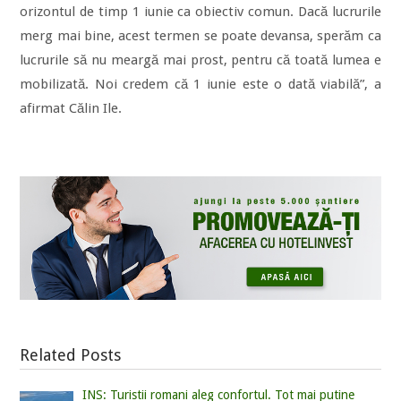
orizontul de timp 1 iunie ca obiectiv comun. Dacă lucrurile
merg mai bine, acest termen se poate devansa, sperăm ca
lucrurile să nu meargă mai prost, pentru că toată lumea e
mobilizată. Noi credem că 1 iunie este o dată viabilă”, a
afirmat Călin Ile.
Related Posts
INS: Turistii romani aleg confortul. Tot mai putine