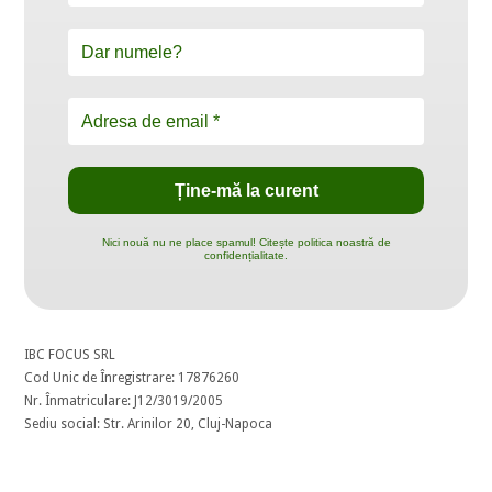
Nici nouă nu ne place spamul! Citește politica noastră de
confidențialitate.
IBC FOCUS SRL
Cod Unic de Înregistrare: 17876260
Nr. Înmatriculare: J12/3019/2005
Sediu social: Str. Arinilor 20, Cluj-Napoca