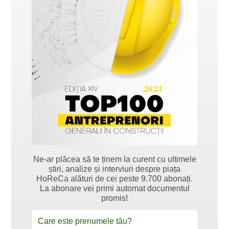
Ne-ar plăcea să te ținem la curent cu ultimele
știri, analize și interviuri despre piața
HoReCa alături de cei peste 9.700 abonați.
La abonare vei primi automat documentul
promis!