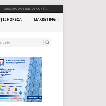
MONARC DĂ STARTUL CONST...
ȚII HORECA
MARKETING