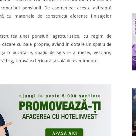
 acoperișul pensiunii. De asemenea, acesta așteaptă
ă cu materiale de construcții aferente finisajelor
nstruirea unei pensiuni agroturistice, cu regim de
cazare cu baie proprie, având în dotare un spațiu de
i o bucătărie, spațiu de servire a mesei, vestiare,
ă frig, terasă exterioară și sală de evenimente;