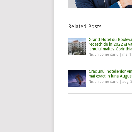
Related Posts
Grand Hotel du Bouleva
redeschide în 2022 și va f
lanțului maltez Corinthi
Niciun comentariu
|
mai 1
Craciunul hotelierilor vi
mai exact in luna Augus
Niciun comentariu
|
aug. 