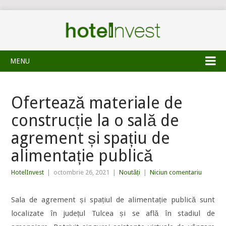
MENU
Ofertează materiale de
construcție la o sală de
agrement și spațiu de
alimentație publică
HotelInvest
|
octombrie 26, 2021
|
Noutăți
|
Niciun comentariu
Sala de agrement și spațiul de alimentație publică sunt
localizate în județul Tulcea și se află în stadiul de