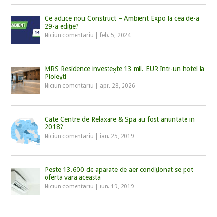
Ce aduce nou Construct – Ambient Expo la cea de-a
29-a ediție?
Niciun comentariu
|
feb. 5, 2024
MRS Residence investește 13 mil. EUR într-un hotel la
Ploiești
Niciun comentariu
|
apr. 28, 2026
Cate Centre de Relaxare & Spa au fost anuntate in
2018?
Niciun comentariu
|
ian. 25, 2019
Peste 13.600 de aparate de aer condiționat se pot
oferta vara aceasta
Niciun comentariu
|
iun. 19, 2019