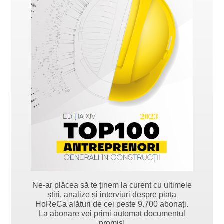
Ne-ar plăcea să te ținem la curent cu ultimele
știri, analize și interviuri despre piața
HoReCa alături de cei peste 9.700 abonați.
La abonare vei primi automat documentul
promis!