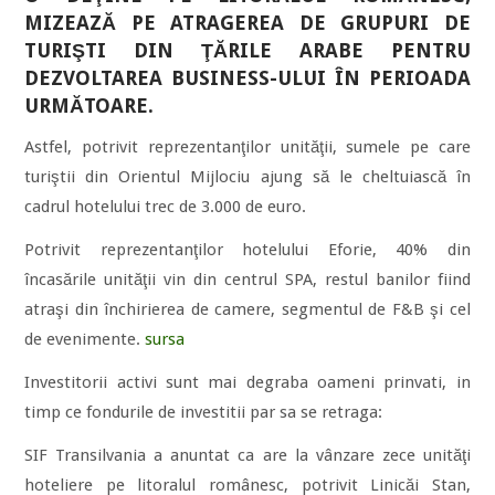
MIZEAZĂ PE ATRAGEREA DE GRUPURI DE
TURIŞTI DIN ŢĂRILE ARABE PENTRU
DEZVOLTAREA BUSINESS-ULUI ÎN PERIOADA
URMĂTOARE.
Astfel, potrivit reprezentanţilor unităţii, sumele pe care
turiştii din Orientul Mijlociu ajung să le cheltuiască în
cadrul hotelului trec de 3.000 de euro.
Potrivit reprezentanţilor hotelului Eforie, 40% din
încasările unităţii vin din centrul SPA, restul banilor fiind
atraşi din închirierea de camere, segmentul de F&B şi cel
de evenimente.
sursa
Investitorii activi sunt mai degraba oameni prinvati, in
timp ce fondurile de investitii par sa se retraga:
SIF Transilvania a anuntat ca are la vânzare zece unităţi
hoteliere pe litoralul românesc, potrivit Linicăi Stan,