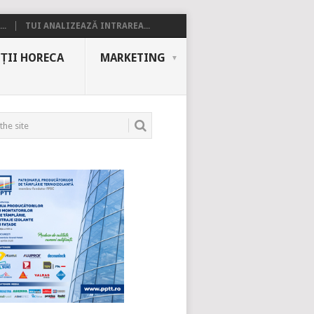
..
TUI ANALIZEAZĂ INTRAREA...
ȚII HORECA
MARKETING