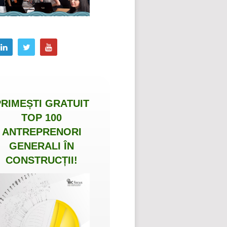
PRIMEȘTI
GRATUIT
TOP 100
ANTREPRENORI
GENERALI ÎN
CONSTRUCȚII
!