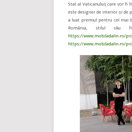
Stat al Vaticanului) care vor fi 
este designer de interior și de 
a luat premiul pentru cel mai b
România, stilul său fi
https://www.mobiladalin.ro/pr
https://www.mobiladalin.ro/pr