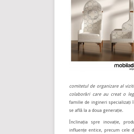
comitetul de organizare al vizi
colaborări care au creat o le
familie de ingineri specializați 
se află la a doua generație.
Înclinația spre inovație, p
influențe entice, precum cele d