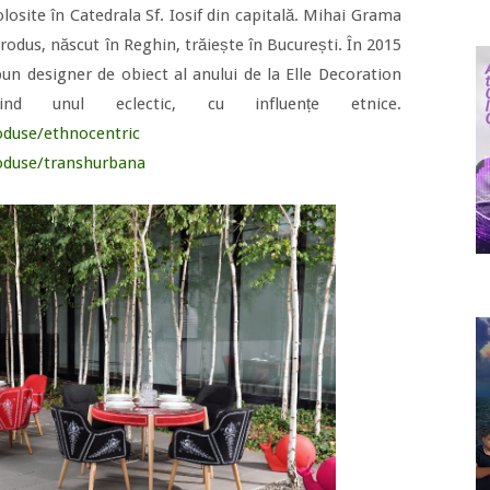
folosite în Catedrala Sf. Iosif din capitală. Mihai Grama
produs, născut în Reghin, trăiește în București. În 2015
un designer de obiect al anului de la Elle Decoration
ind unul eclectic, cu influențe etnice.
oduse/ethnocentric
oduse/transhurbana