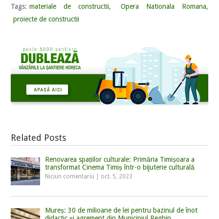
Tags:
materiale de constructii
,
Opera Nationala Romana
,
proiecte de constructii
Related Posts
Renovarea spațiilor culturale: Primăria Timișoara a
transformat Cinema Timiș într-o bijuterie culturală
Niciun comentariu
|
oct. 5, 2023
Mureș: 30 de milioane de lei pentru bazinul de înot
didactic și agrement din Municipiul Reghin