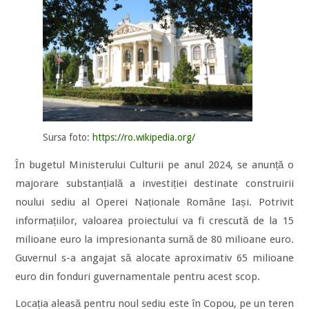
Sursa foto:
https://ro.wikipedia.org/
În bugetul Ministerului Culturii pe anul 2024, se anunță o
majorare substanțială a investiției destinate construirii
noului sediu al Operei Naționale Române Iași. Potrivit
informațiilor, valoarea proiectului va fi crescută de la 15
milioane euro la impresionanta sumă de 80 milioane euro.
Guvernul s-a angajat să alocate aproximativ 65 milioane
euro din fonduri guvernamentale pentru acest scop.
Locația aleasă pentru noul sediu este în Copou, pe un teren