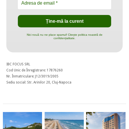
Nici nouă nu ne place spamul! Citește politica noastră de
confidențialitate.
IBC FOCUS SRL
Cod Unic de Înregistrare: 17876260
Nr. Înmatriculare: J12/3019/2005
Sediu social: Str. Arinilor 20, Cluj-Napoca