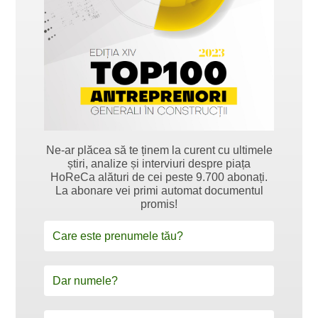
Ne-ar plăcea să te ținem la curent cu ultimele
știri, analize și interviuri despre piața
HoReCa alături de cei peste 9.700 abonați.
La abonare vei primi automat documentul
promis!