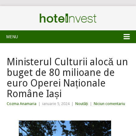
MENU
Ministerul Culturii alocă un
buget de 80 milioane de
euro Operei Naționale
Române Iași
Cozma Anamaria
|
ianuarie 5, 2024
|
Noutăți
|
Niciun comentariu