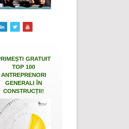
PRIMEȘTI
GRATUIT
TOP 100
ANTREPRENORI
GENERALI ÎN
CONSTRUCȚII
!