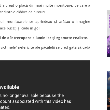
 a creat o placă din mai multe monitoare, pe care a
r dintr-o clădire de birouri.
tul, monitoarele se aprindeau şi arătau o imagine
ace bucăţi şi cade în gol.
şi de o întrerupere a luminilor şi zgomote realiste.
victimele” nefericite ale păcălelii se cred gata să cadă