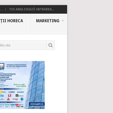
..
TUI ANALIZEAZĂ INTRAREA...
ȚII HORECA
MARKETING