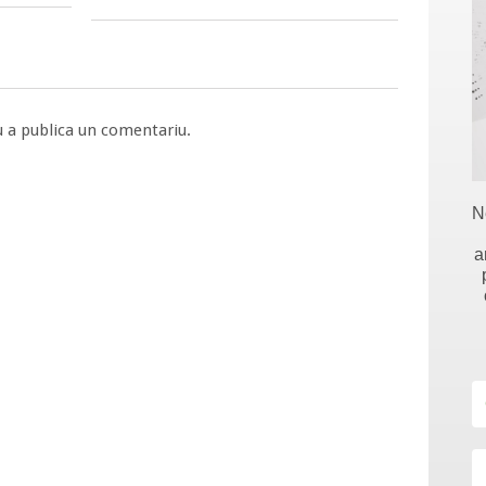
 a publica un comentariu.
N
a