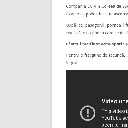
Compania LG din Coreea de Sud
fixat-o ca podea într-un ascenso
După ce pasagerul pornea lif
realistă, cu o podea care se desf
Efectul terifiant este sporit 
Pentru o fracţiune de secundă, „
în gol.