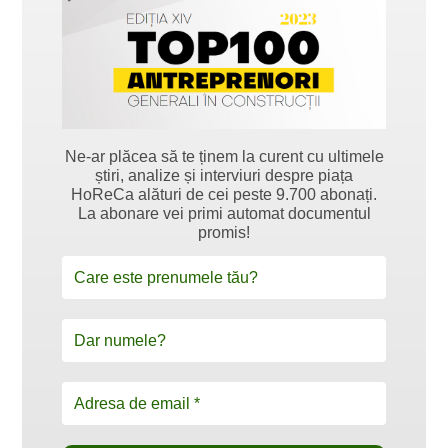
Ne-ar plăcea să te ținem la curent cu ultimele
știri, analize și interviuri despre piața
HoReCa alături de cei peste 9.700 abonați.
La abonare vei primi automat documentul
promis!