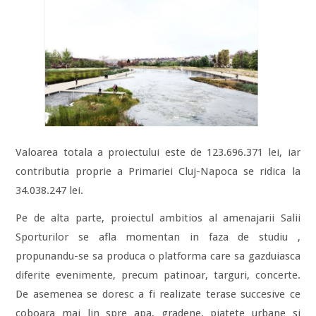
Valoarea totala a proiectului este de 123.696.371 lei, iar
contributia proprie a Primariei Cluj-Napoca se ridica la
34.038.247 lei.
Pe de alta parte, proiectul ambitios al amenajarii Salii
Sporturilor se afla momentan in faza de studiu ,
propunandu-se sa produca o platforma care sa gazduiasca
diferite evenimente, precum patinoar, targuri, concerte.
De asemenea se doresc a fi realizate terase succesive ce
coboara mai lin spre apa, gradene, piatete urbane si