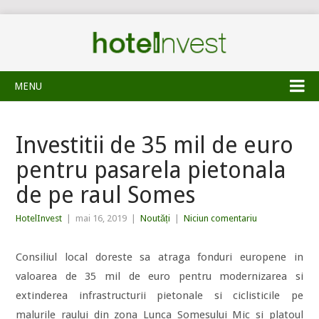
MENU
Investitii de 35 mil de euro
pentru pasarela pietonala
de pe raul Somes
HotelInvest
|
mai 16, 2019
|
Noutăți
|
Niciun comentariu
Consiliul local doreste sa atraga fonduri europene in
valoarea de 35 mil de euro pentru modernizarea si
extinderea infrastructurii pietonale si ciclisticile pe
malurile raului din zona Lunca Somesului Mic si platoul