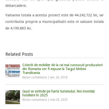
debarcadere.
Valoarea totala a acestui proiect este de 44.242.722 lei, iar
contributia proprie a municipalitatii este in valoare totala
de 4.199.883 lei.
Related Posts
Colectii de mobilier de la cei mai cunoscuti producatori
din Romania vor fi expuse la Targul Mobex
Transilvania
Niciun comentariu
|
ian. 26, 2018
Iașul se extinde pe harta turismului: Noi investiții
hoteliere în 2025
Niciun comentariu
|
mai 20, 2025