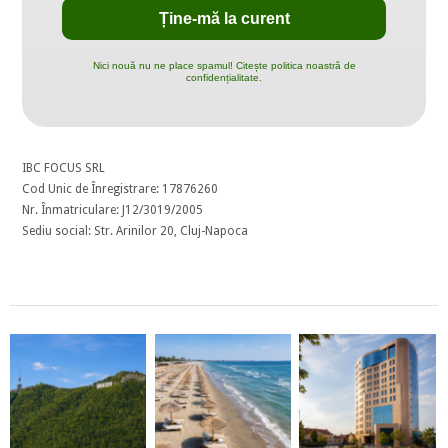
Nici nouă nu ne place spamul! Citește politica noastră de
confidențialitate.
IBC FOCUS SRL
Cod Unic de Înregistrare: 17876260
Nr. Înmatriculare: J12/3019/2005
Sediu social: Str. Arinilor 20, Cluj-Napoca