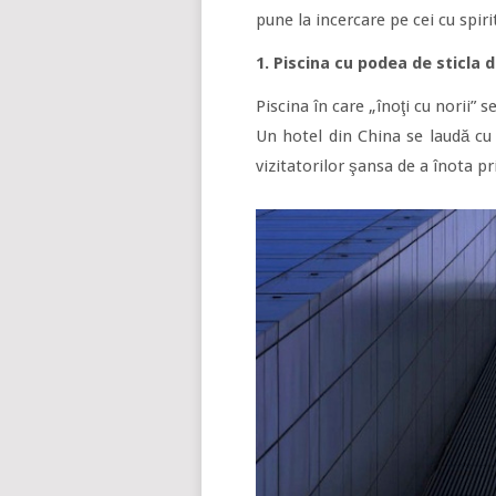
pune la incercare pe cei cu spiri
1. Piscina cu podea de sticla d
Piscina în care „înoţi cu norii” s
Un hotel din China se laudă cu 
vizitatorilor şansa de a înota pr