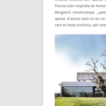
Piscina este inspirata de Hemer
designerii mentioneaza,
„pen
apune. O aluzie catre un loc ce 
care se muta continuu, dar care 