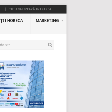
..
TUI ANALIZEAZĂ INTRAREA...
ȚII HORECA
MARKETING