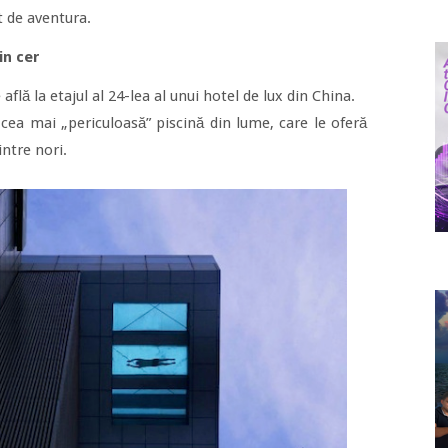
t de aventura.
in cer
e află la etajul al 24-lea al unui hotel de lux din China.
cea mai „periculoasă” piscină din lume, care le oferă
intre nori.