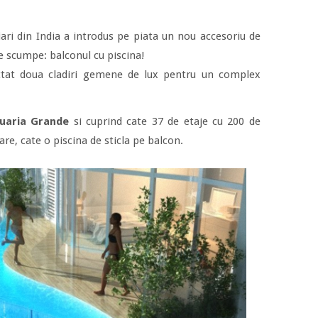
ari din India a introdus pe piata un nou accesoriu de
 scumpe: balconul cu piscina!
tat doua cladiri gemene de lux pentru un complex
uaria Grande
si cuprind cate 37 de etaje cu 200 de
re, cate o piscina de sticla pe balcon.