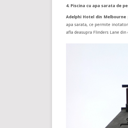
4. Piscina cu apa sarata de p
Adelphi Hotel din Melbourne
p
apa sarata, ce permite inotator
afla deasupra Flinders Lane din c