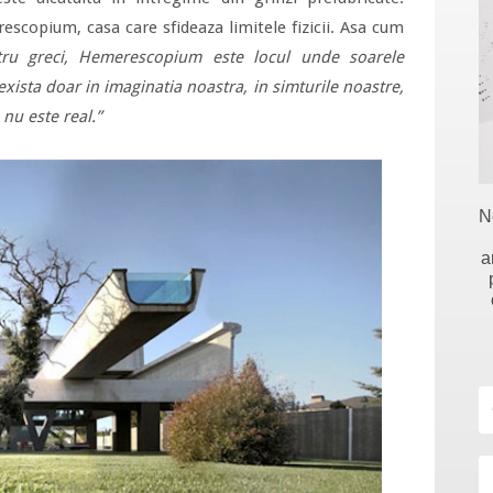
escopium, casa care sfideaza limitele fizicii. Asa cum
tru greci, Hemerescopium este locul unde soarele
exista doar in imaginatia noastra, in simturile noastre,
nu este real.”
N
a