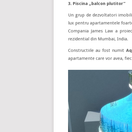
3. Piscina „balcon plutitor”
Un grup de dezvoltatori imobili
lux pentru apartamentele foarte
Compania James Law a proiec
rezidential din Mumbai, India.
Constructiile au fost numit
Aq
apartamente care vor avea, fieca