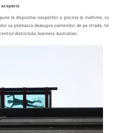
e acoperis
une la dispozitia oaspetilor o piscina la inaltime, cu
ilor sa pluteasca deasupra oamenilor de pe strada. Se
entrul districtului business Australian.