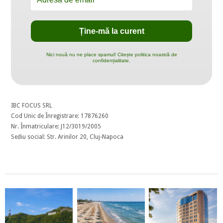
Nici nouă nu ne place spamul! Citește politica noastră de
confidențialitate.
IBC FOCUS SRL
Cod Unic de Înregistrare: 17876260
Nr. Înmatriculare: J12/3019/2005
Sediu social: Str. Arinilor 20, Cluj-Napoca