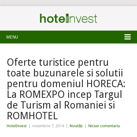
MENU
Oferte turistice pentru
toate buzunarele si solutii
pentru domeniul HORECA:
La ROMEXPO incep Targul
de Turism al Romaniei si
ROMHOTEL
HotelInvest
|
noiembrie 7, 2014
|
Noutăți
|
Niciun comentariu