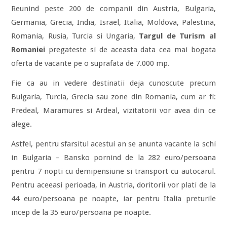
Reunind peste 200 de companii din Austria, Bulgaria,
Germania, Grecia, India, Israel, Italia, Moldova, Palestina,
Romania, Rusia, Turcia si Ungaria,
Targul de Turism al
Romaniei
pregateste si de aceasta data cea mai bogata
oferta de vacante pe o suprafata de 7.000 mp.
Fie ca au in vedere destinatii deja cunoscute precum
Bulgaria, Turcia, Grecia sau zone din Romania, cum ar fi:
Predeal, Maramures si Ardeal, vizitatorii vor avea din ce
alege.
Astfel, pentru sfarsitul acestui an se anunta vacante la schi
in Bulgaria – Bansko pornind de la 282 euro/persoana
pentru 7 nopti cu demipensiune si transport cu autocarul.
Pentru aceeasi perioada, in Austria, doritorii vor plati de la
44 euro/persoana pe noapte, iar pentru Italia preturile
incep de la 35 euro/persoana pe noapte.