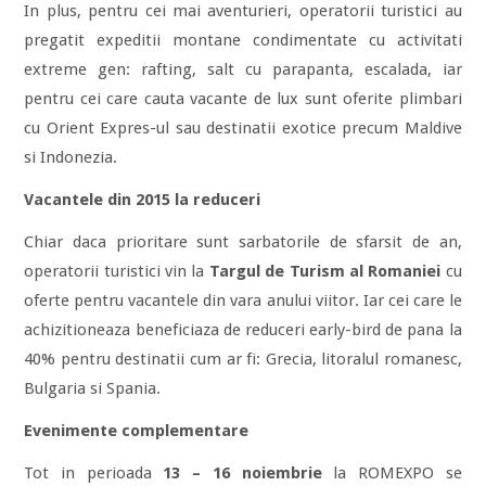
In plus, pentru cei mai aventurieri, operatorii turistici au
pregatit expeditii montane condimentate cu activitati
extreme gen: rafting, salt cu parapanta, escalada, iar
pentru cei care cauta vacante de lux sunt oferite plimbari
cu Orient Expres-ul sau destinatii exotice precum Maldive
si Indonezia.
Vacantele din 2015 la reduceri
Chiar daca prioritare sunt sarbatorile de sfarsit de an,
operatorii turistici vin la
Targul de Turism al Romaniei
cu
oferte pentru vacantele din vara anului viitor. Iar cei care le
achizitioneaza beneficiaza de reduceri early-bird de pana la
40% pentru destinatii cum ar fi: Grecia, litoralul romanesc,
Bulgaria si Spania.
Evenimente complementare
Tot in perioada
13 – 16 noiembrie
la ROMEXPO se