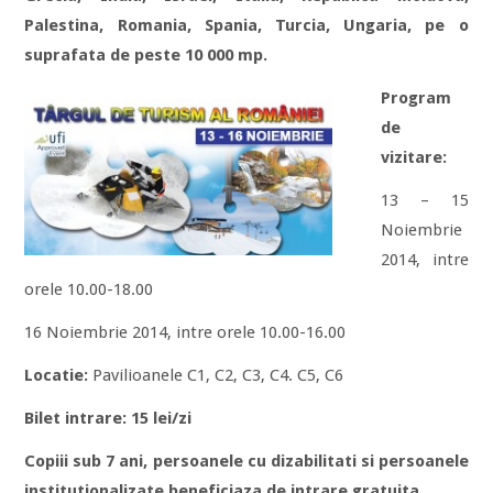
Palestina, Romania, Spania, Turcia, Ungaria, pe o
suprafata de peste 10 000 mp.
Program
de
vizitare:
13 – 15
Noiembrie
2014, intre
orele 10.00-18.00
16 Noiembrie 2014, intre orele 10.00-16.00
Locatie:
Pavilioanele C1, C2, C3, C4. C5, C6
Bilet intrare: 15 lei/zi
Copiii sub 7 ani, persoanele cu dizabilitati si persoanele
institutionalizate beneficiaza de intrare gratuita