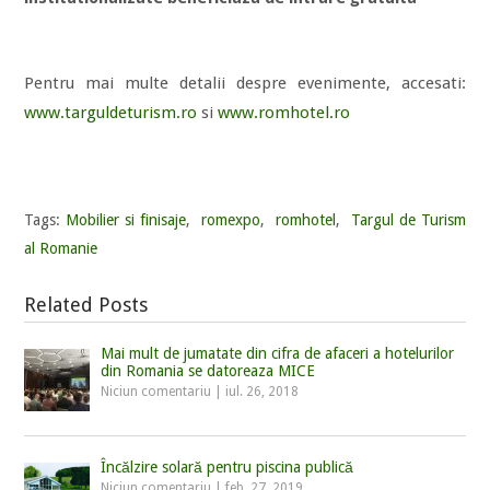
Pentru mai multe detalii despre evenimente, accesati:
www.targuldeturism.ro
si
www.romhotel.ro
Tags:
Mobilier si finisaje
,
romexpo
,
romhotel
,
Targul de Turism
al Romanie
Related Posts
Mai mult de jumatate din cifra de afaceri a hotelurilor
din Romania se datoreaza MICE
Niciun comentariu
|
iul. 26, 2018
Încălzire solară pentru piscina publică
Niciun comentariu
|
feb. 27, 2019