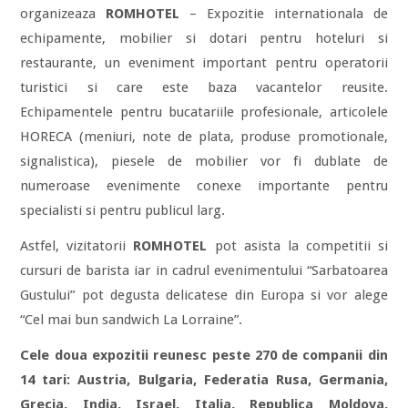
organizeaza
ROMHOTEL
– Expozitie internationala de
echipamente, mobilier si dotari pentru hoteluri si
restaurante, un eveniment important pentru operatorii
turistici si care este baza vacantelor reusite.
Echipamentele pentru bucatariile profesionale, articolele
HORECA (meniuri, note de plata, produse promotionale,
signalistica), piesele de mobilier vor fi dublate de
numeroase evenimente conexe importante pentru
specialisti si pentru publicul larg.
Astfel, vizitatorii
ROMHOTEL
pot asista la competitii si
cursuri de barista iar in cadrul evenimentului “Sarbatoarea
Gustului” pot degusta delicatese din Europa si vor alege
“Cel mai bun sandwich La Lorraine”.
Cele doua expozitii reunesc peste 270 de companii din
14 tari: Austria, Bulgaria, Federatia Rusa, Germania,
Grecia, India, Israel, Italia, Republica Moldova,