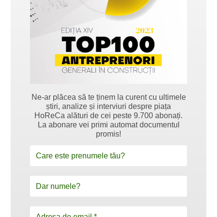
Ne-ar plăcea să te ținem la curent cu ultimele
știri, analize și interviuri despre piața
HoReCa alături de cei peste 9.700 abonați.
La abonare vei primi automat documentul
promis!