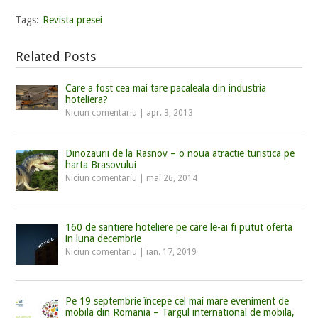
Tags:
Revista presei
Related Posts
Care a fost cea mai tare pacaleala din industria
hoteliera?
Niciun comentariu
|
apr. 3, 2013
Dinozaurii de la Rasnov – o noua atractie turistica pe
harta Brasovului
Niciun comentariu
|
mai 26, 2014
160 de santiere hoteliere pe care le-ai fi putut oferta
in luna decembrie
Niciun comentariu
|
ian. 17, 2019
Pe 19 septembrie începe cel mai mare eveniment de
mobila din Romania – Targul international de mobila,