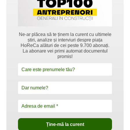
Ne-ar plăcea să te ținem la curent cu ultimele
știri, analize și interviuri despre piața
HoReCa alături de cei peste 9.700 abonați.
La abonare vei primi automat documentul
promis!