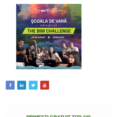
PRIMEȘTI
GRATUIT
TOP 100