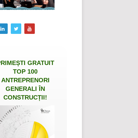
PRIMEȘTI
GRATUIT
TOP 100
ANTREPRENORI
GENERALI ÎN
CONSTRUCȚII
!