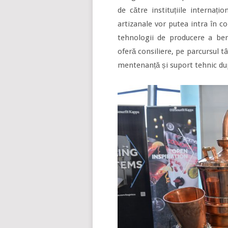
de către instituțiile internați
artizanale vor putea intra în c
tehnologii de producere a beri
oferă consiliere, pe parcursul t
mentenanță și suport tehnic du