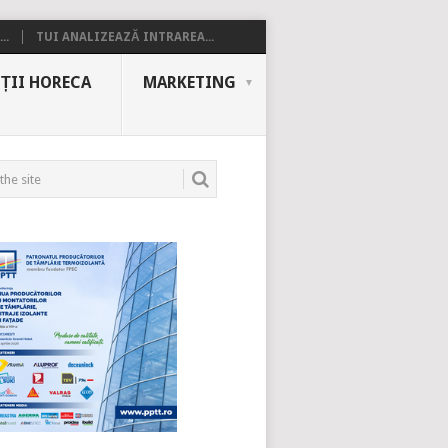
..
TUI ANALIZEAZĂ INTRAREA...
ȚII HORECA
MARKETING