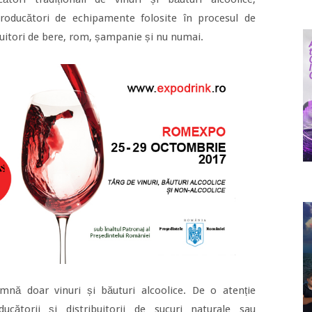
producători de echipamente folosite în procesul de
ribuitori de bere, rom, șampanie și nu numai.
nă doar vinuri și băuturi alcoolice. De o atenție
cătorii și distribuitorii de sucuri naturale sau