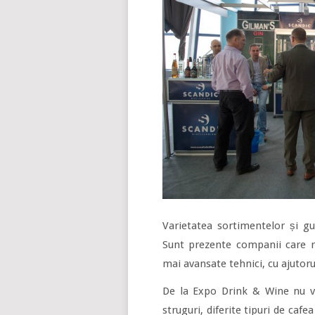
Varietatea sortimentelor și gu
Sunt prezente companii care rid
mai avansate tehnici, cu ajutoru
De la Expo Drink & Wine nu vor
struguri, diferite tipuri de caf