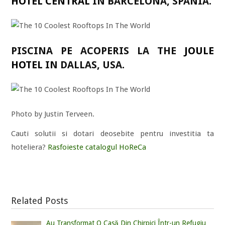
HOTEL CENTRAL
IN BARCELONA, SPANIA.
PISCINA PE ACOPERIS LA THE
JOULE
HOTEL
IN DALLAS, USA.
Photo by Justin Terveen.
Cauti solutii si dotari deosebite pentru investitia ta
hoteliera?
Rasfoieste catalogul HoReCa
Related Posts
Au Transformat O Casă Din Chirpici Într-un Refugiu