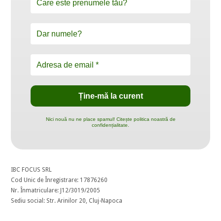
Nici nouă nu ne place spamul! Citește politica noastră de
confidențialitate.
IBC FOCUS SRL
Cod Unic de Înregistrare: 17876260
Nr. Înmatriculare: J12/3019/2005
Sediu social: Str. Arinilor 20, Cluj-Napoca