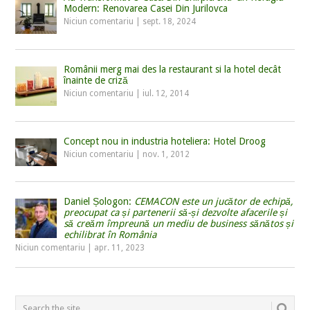
Modern: Renovarea Casei Din Jurilovca
Niciun comentariu
|
sept. 18, 2024
Românii merg mai des la restaurant si la hotel decât
înainte de criză
Niciun comentariu
|
iul. 12, 2014
Concept nou in industria hoteliera: Hotel Droog
Niciun comentariu
|
nov. 1, 2012
Daniel Șologon:
CEMACON este un jucător de echipă,
preocupat ca și partenerii să-și dezvolte afacerile și
să creăm împreună un mediu de business sănătos și
echilibrat în România
Niciun comentariu
|
apr. 11, 2023