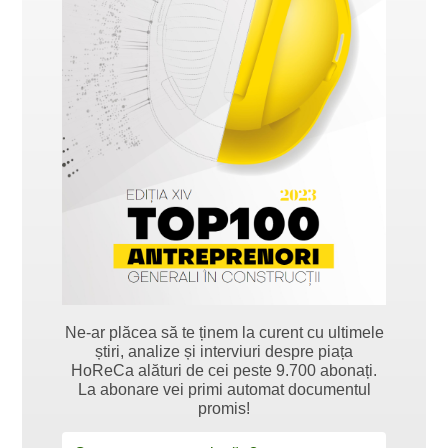
Ne-ar plăcea să te ținem la curent cu ultimele
știri, analize și interviuri despre piața
HoReCa alături de cei peste 9.700 abonați.
La abonare vei primi automat documentul
promis!