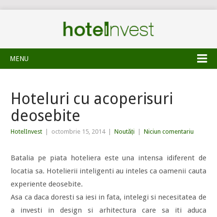
MENU
Hoteluri cu acoperisuri
deosebite
HotelInvest
|
octombrie 15, 2014
|
Noutăți
|
Niciun comentariu
Batalia pe piata hoteliera este una intensa idiferent de
locatia sa. Hotelierii inteligenti au inteles ca oamenii cauta
experiente deosebite.
Asa ca daca doresti sa iesi in fata, intelegi si necesitatea de
a investi in design si arhitectura care sa iti aduca