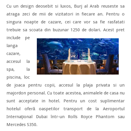
Cu un design deosebit si luxos, Burj al Arab reuseste sa
atraga zeci de mii de vizitatori in fiecare an. Pentru o
singura noapte de cazare, cei care vor sa fie rasfatati
trebuie sa scoata din buzunar 1250 de dolari. Acest pret
include pe
langa
cazare,
accesul la
spa, la
piscina, loc
de joaca pentru copii, accesul la plaja privata si un
majordon personal. Cu toate acestea, animalele de casa nu
sunt acceptate in hotel. Pentru un cost suplimentar
hotelul oferă oaspetilor transport de la Aeroportul
Internaţional Dubai într-un Rolls Royce Phantom sau
Mercedes S350.