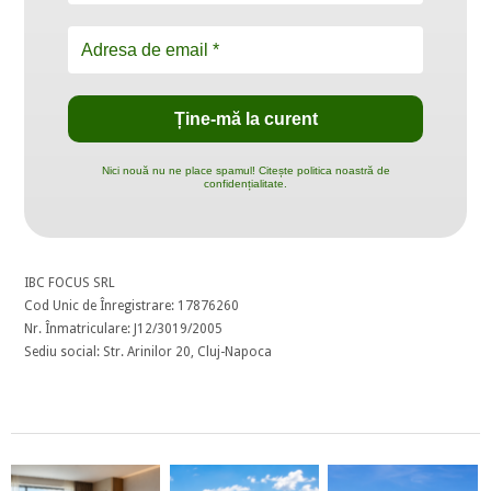
Nici nouă nu ne place spamul! Citește politica noastră de
confidențialitate.
IBC FOCUS SRL
Cod Unic de Înregistrare: 17876260
Nr. Înmatriculare: J12/3019/2005
Sediu social: Str. Arinilor 20, Cluj-Napoca