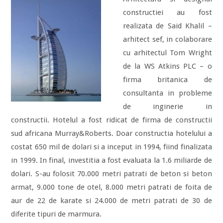
constructiei au fost
realizata de Said Khalil –
arhitect sef, in colaborare
cu arhitectul Tom Wright
de la WS Atkins PLC – o
firma britanica de
consultanta in probleme
de inginerie in
constructii. Hotelul a fost ridicat de firma de constructii
sud africana Murray&Roberts. Doar constructia hotelului a
costat 650 mil de dolari si a inceput in 1994, fiind finalizata
in 1999. In final, investitia a fost evaluata la 1.6 miliarde de
dolari. S-au folosit 70.000 metri patrati de beton si beton
armat, 9.000 tone de otel, 8.000 metri patrati de foita de
aur de 22 de karate si 24.000 de metri patrati de 30 de
diferite tipuri de marmura.