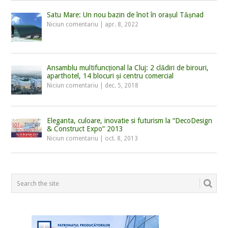
Satu Mare: Un nou bazin de înot în orașul Tășnad
Niciun comentariu
|
apr. 8, 2022
Ansamblu multifuncțional la Cluj: 2 clădiri de birouri,
aparthotel, 14 blocuri și centru comercial
Niciun comentariu
|
dec. 5, 2018
Eleganta, culoare, inovatie si futurism la “DecoDesign
& Construct Expo” 2013
Niciun comentariu
|
oct. 8, 2013