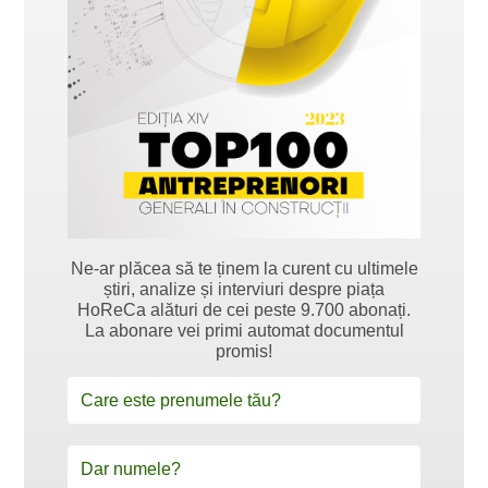
Ne-ar plăcea să te ținem la curent cu ultimele
știri, analize și interviuri despre piața
HoReCa alături de cei peste 9.700 abonați.
La abonare vei primi automat documentul
promis!