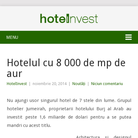
MENU
Hotelul cu 8 000 de mp de
aur
HotelInvest
|
noiembrie 20, 2014
|
Noutăți
|
Niciun comentariu
Nu ajungi usor singurul hotel de 7 stele din lume. Grupul
hotelier Jumeirah, proprietarii hotelului Burj al Arab au
investit peste 1,6 miliarde de dolari pentru a se putea
mandri cu acest titlu.
Arhitectura si designul