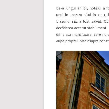
De-a lungul anilor, hotelul a f
unul în 1884 şi altul în 1901, 
blazonul său a fost salvat. Od
decăderea acestui stabiliment. 
din clasa muncitoare, care nu a
după propriul plac asupra constr