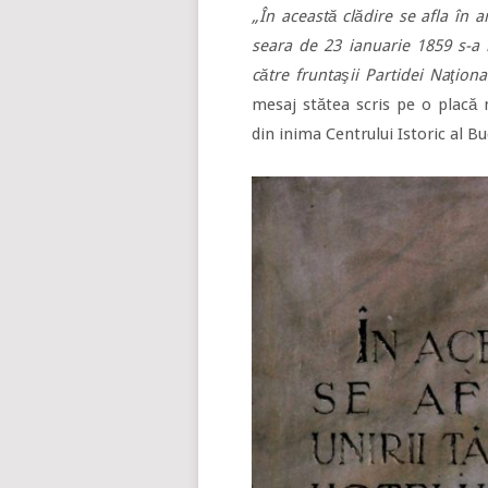
„În această clădire se afla în 
seara de 23 ianuarie 1859 s-a 
către fruntaşii Partidei Naţion
mesaj stătea scris pe o placă
din inima Centrului Istoric al B