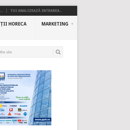
..
TUI ANALIZEAZĂ INTRAREA...
ȚII HORECA
MARKETING