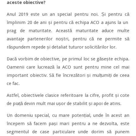
aceste obiective?
Anul 2019 este un an special pentru noi. Și pentru că
împlinim 20 de ani și pentru că echipa ACO a ajuns la un
prag de maturitate. Această maturitate aduce multe
avantaje partenerilor noștri, pentru că ne permite să
răspundem repede și detaliat tuturor solicitărilor lor.
Dacă vorbim de obiective, pe primul loc se găsește echipa.
Oamenii care lucrează la ACO sunt pentru mine cel mai
important obiectiv. Să fie încrezători și mulțumiți de ceea
ce fac.
Astfel, obiectivele clasice referitoare la cifre, profit și cote
de piață devin mult mai ușor de stabilit și apoi de atins.
Un domeniu special, cu mare potențial, unde în acest an
începem să facem pași mari pentru a ne dezvolta, este
segmentul de case particulare unde dorim să punem