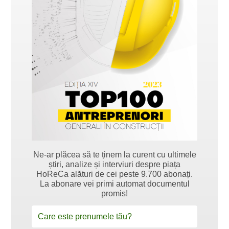
Ne-ar plăcea să te ținem la curent cu ultimele
știri, analize și interviuri despre piața
HoReCa alături de cei peste 9.700 abonați.
La abonare vei primi automat documentul
promis!