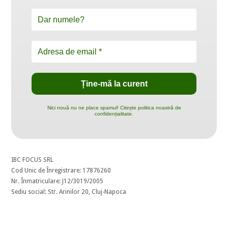
Nici nouă nu ne place spamul! Citește politica noastră de
confidențialitate.
IBC FOCUS SRL
Cod Unic de Înregistrare: 17876260
Nr. Înmatriculare: J12/3019/2005
Sediu social: Str. Arinilor 20, Cluj-Napoca