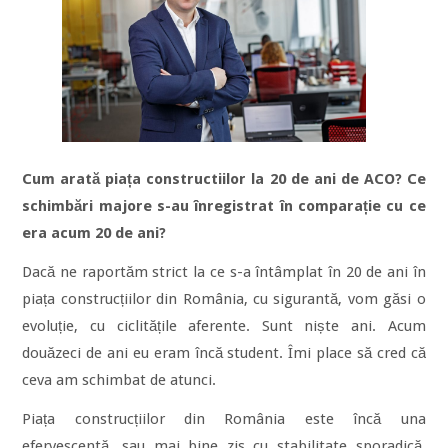
Cum arată piața constructiilor la 20 de ani de ACO? Ce
schimbări majore s-au înregistrat în comparație cu ce
era acum 20 de ani?
Dacă ne raportăm strict la ce s-a întâmplat în 20 de ani în
piața construcțiilor din România, cu sigurantă, vom găsi o
evoluție, cu ciclitățile aferente. Sunt niște ani. Acum
douăzeci de ani eu eram încă student. Îmi place să cred că
ceva am schimbat de atunci.
Piața construcțiilor din România este încă una
efervescentă, sau mai bine zis cu stabilitate sporadică.