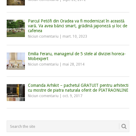
Parcul Petőfi din Oradea va fi modernizat în această
vară. Va avea bănci smart, grădină japoneză și loc de
cafenea
Niciun comentariu
|
mart. 10, 2023
Emilia Feraru, managerul de 5 stele al diviziei horeca-
Mobexpert
Niciun comentariu
|
mai 28, 2014
Comanda Arhikit – pachetul GRATUIT pentru arhitecti
cu mostre de piatra naturala oferit de PIATRAONLINE
Niciun comentariu
|
oct. 9, 2017