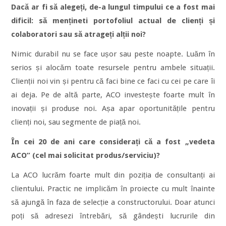
Dacă ar fi să alegeți, de-a lungul timpului ce a fost mai
dificil: să mențineti portofoliul actual de clienți și
colaboratori sau să atrageți alții noi?
Nimic durabil nu se face ușor sau peste noapte. Luăm în
serios și alocăm toate resursele pentru ambele situații.
Clienții noi vin și pentru că faci bine ce faci cu cei pe care îi
ai deja. Pe de altă parte, ACO investește foarte mult în
inovații și produse noi. Așa apar oportunitățile pentru
clienți noi, sau segmente de piață noi.
În cei 20 de ani care considerați că a fost „vedeta
ACO” (cel mai solicitat produs/serviciu)?
La ACO lucrăm foarte mult din poziția de consultanți ai
clientului. Practic ne implicăm în proiecte cu mult înainte
să ajungă în faza de selecție a constructorului. Doar atunci
poți să adresezi întrebări, să gândești lucrurile din