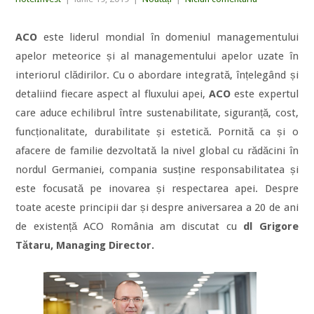
ACO
este liderul mondial în domeniul managementului
apelor meteorice și al managementului apelor uzate în
interiorul clădirilor. Cu o abordare integrată, înțelegând și
detaliind fiecare aspect al fluxului apei,
ACO
este expertul
care aduce echilibrul între sustenabilitate, siguranță, cost,
funcționalitate, durabilitate și estetică. Pornită ca și o
afacere de familie dezvoltată la nivel global cu rădăcini în
nordul Germaniei, compania susține responsabilitatea și
este focusată pe inovarea și respectarea apei. Despre
toate aceste principii dar și despre aniversarea a 20 de ani
de existență ACO România am discutat cu
dl Grigore
Tătaru, Managing Director.