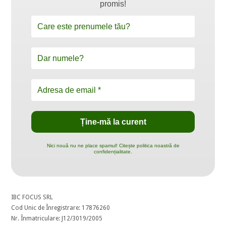
promis!
Nici nouă nu ne place spamul! Citește politica noastră de
confidențialitate.
IBC FOCUS SRL
Cod Unic de Înregistrare: 17876260
Nr. Înmatriculare: J12/3019/2005