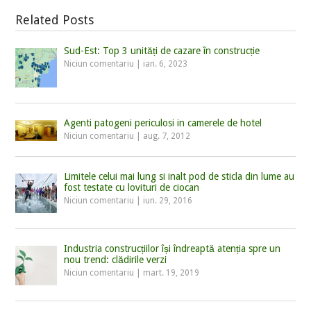
Related Posts
Sud-Est: Top 3 unități de cazare în construcție
Niciun comentariu
|
ian. 6, 2023
Agenti patogeni periculosi in camerele de hotel
Niciun comentariu
|
aug. 7, 2012
Limitele celui mai lung si inalt pod de sticla din lume au
fost testate cu lovituri de ciocan
Niciun comentariu
|
iun. 29, 2016
Industria construcțiilor își îndreaptă atenția spre un
nou trend: clădirile verzi
Niciun comentariu
|
mart. 19, 2019