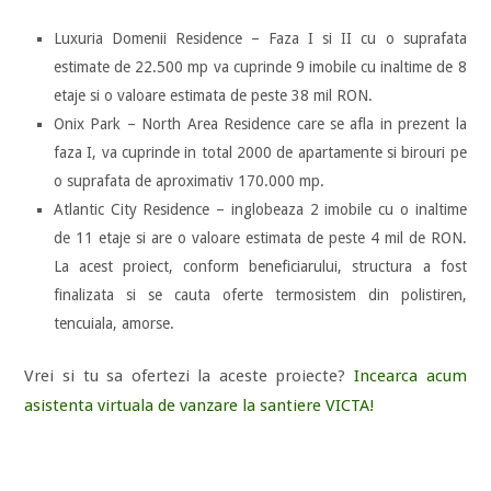
Luxuria Domenii Residence – Faza I si II cu o suprafata
estimate de 22.500 mp va cuprinde 9 imobile cu inaltime de 8
etaje si o valoare estimata de peste 38 mil RON.
Onix Park – North Area Residence care se afla in prezent la
faza I, va cuprinde in total 2000 de apartamente si birouri pe
o suprafata de aproximativ 170.000 mp.
Atlantic City Residence – inglobeaza 2 imobile cu o inaltime
de 11 etaje si are o valoare estimata de peste 4 mil de RON.
La acest proiect, conform beneficiarului, structura a fost
finalizata si se cauta oferte termosistem din polistiren,
tencuiala, amorse.
Vrei si tu sa ofertezi la aceste proiecte?
Incearca acum
asistenta virtuala de vanzare la santiere VICTA!