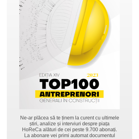
Ne-ar plăcea să te ținem la curent cu ultimele
știri, analize și interviuri despre piața
HoReCa alături de cei peste 9.700 abonați.
La abonare vei primi automat documentul