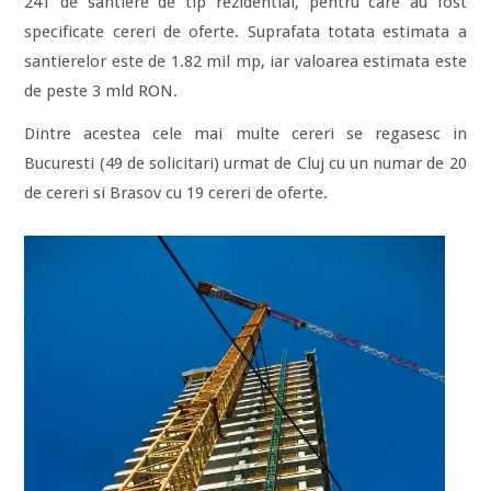
241 de santiere de tip rezidential, pentru care au fost
specificate cereri de oferte. Suprafata totata estimata a
santierelor este de 1.82 mil mp, iar valoarea estimata este
de peste 3 mld RON.
Dintre acestea cele mai multe cereri se regasesc in
Bucuresti (49 de solicitari) urmat de Cluj cu un numar de 20
de cereri si Brasov cu 19 cereri de oferte.