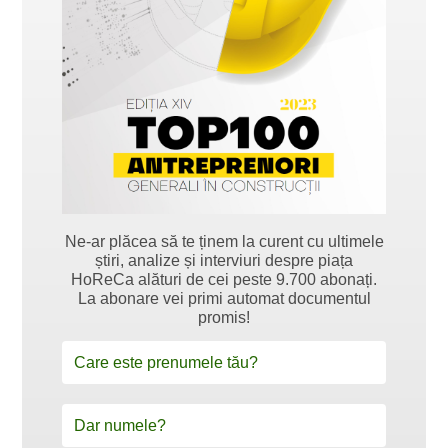
Ne-ar plăcea să te ținem la curent cu ultimele
știri, analize și interviuri despre piața
HoReCa alături de cei peste 9.700 abonați.
La abonare vei primi automat documentul
promis!