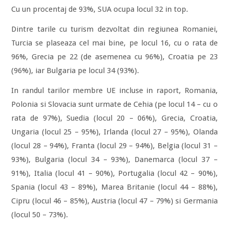
Cu un procentaj de 93%, SUA ocupa locul 32 in top.
Dintre tarile cu turism dezvoltat din regiunea Romaniei,
Turcia se plaseaza cel mai bine, pe locul 16, cu o rata de
96%, Grecia pe 22 (de asemenea cu 96%), Croatia pe 23
(96%), iar Bulgaria pe locul 34 (93%).
In randul tarilor membre UE incluse in raport, Romania,
Polonia si Slovacia sunt urmate de Cehia (pe locul 14 – cu o
rata de 97%), Suedia (locul 20 – 06%), Grecia, Croatia,
Ungaria (locul 25 – 95%), Irlanda (locul 27 – 95%), Olanda
(locul 28 – 94%), Franta (locul 29 – 94%), Belgia (locul 31 –
93%), Bulgaria (locul 34 – 93%), Danemarca (locul 37 –
91%), Italia (locul 41 – 90%), Portugalia (locul 42 – 90%),
Spania (locul 43 – 89%), Marea Britanie (locul 44 – 88%),
Cipru (locul 46 – 85%), Austria (locul 47 – 79%) si Germania
(locul 50 – 73%).