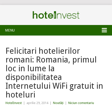
MENU
Felicitari hotelierilor
romani: Romania, primul
loc in lume la
disponibilitatea
Internetului WiFi gratuit in
hoteluri
HotelInvest
|
aprilie 29, 2014
|
Noutăți
|
Niciun comentariu