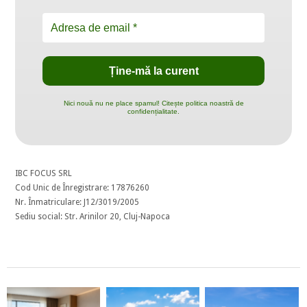
Nici nouă nu ne place spamul! Citește politica noastră de
confidențialitate.
IBC FOCUS SRL
Cod Unic de Înregistrare: 17876260
Nr. Înmatriculare: J12/3019/2005
Sediu social: Str. Arinilor 20, Cluj-Napoca