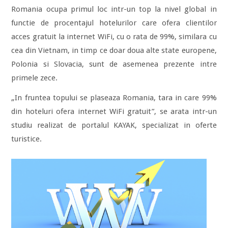
Romania ocupa primul loc intr-un top la nivel global in
functie de procentajul hotelurilor care ofera clientilor
acces gratuit la internet WiFi, cu o rata de 99%, similara cu
cea din Vietnam, in timp ce doar doua alte state europene,
Polonia si Slovacia, sunt de asemenea prezente intre
primele zece.
„In fruntea topului se plaseaza Romania, tara in care 99%
din hoteluri ofera internet WiFi gratuit”, se arata intr-un
studiu realizat de portalul KAYAK, specializat in oferte
turistice.