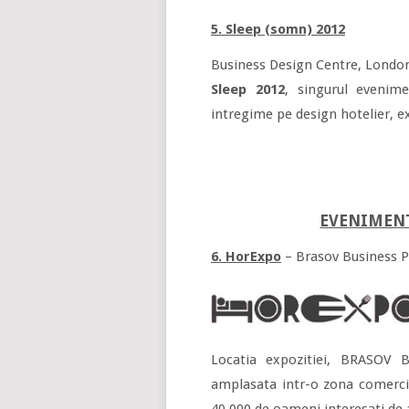
5. Sleep (somn) 2012
Business Design Centre, Londo
Sleep 2012
, singurul evenime
intregime pe design hotelier, ex
EVENIMENT
6. HorExpo
– Brasov Business P
Locatia expozitiei, BRASOV 
amplasata intr-o zona comercia