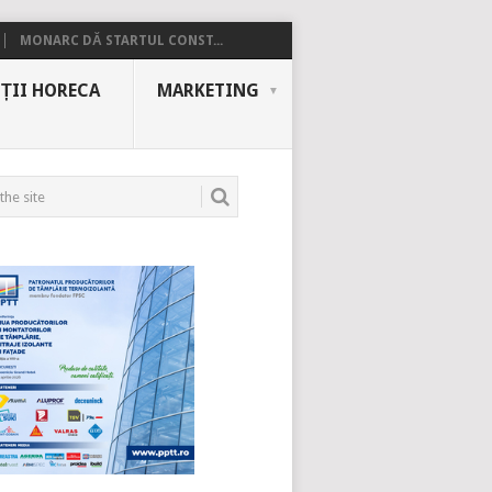
MONARC DĂ STARTUL CONST...
ȚII HORECA
MARKETING