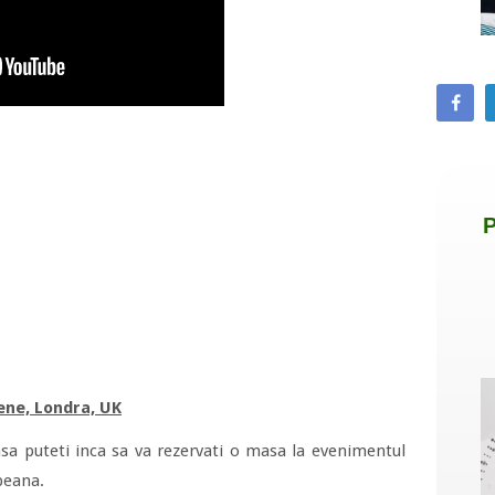
pene, Londra, UK
nsa puteti inca sa va rezervati o masa la evenimentul
peana.