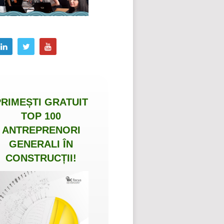
PRIMEȘTI
GRATUIT
TOP 100
ANTREPRENORI
GENERALI ÎN
CONSTRUCȚII
!