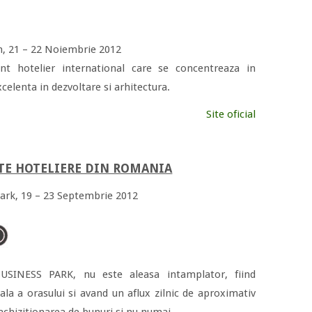
n, 21 – 22 Noiembrie 2012
nt hotelier international care se concentreaza in
celenta in dezvoltare si arhitectura.
Site oficial
E HOTELIERE DIN ROMANIA
ark, 19 – 23 Septembrie 2012
BUSINESS PARK, nu este aleasa intamplator, fiind
la a orasului si avand un aflux zilnic de aproximativ