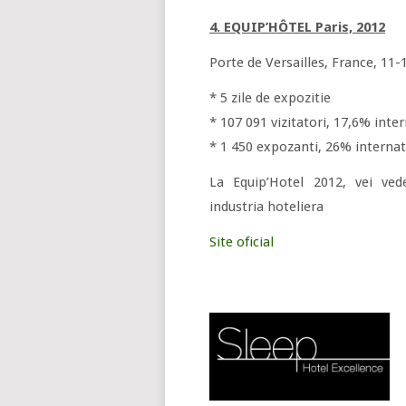
4. EQUIP’HÔTEL Paris, 2012
Porte de Versailles, France, 11
* 5 zile de expozitie
* 107 091 vizitatori, 17,6% inter
* 1 450 expozanti, 26% internati
La Equip’Hotel 2012, vei ved
industria hoteliera
Site oficial