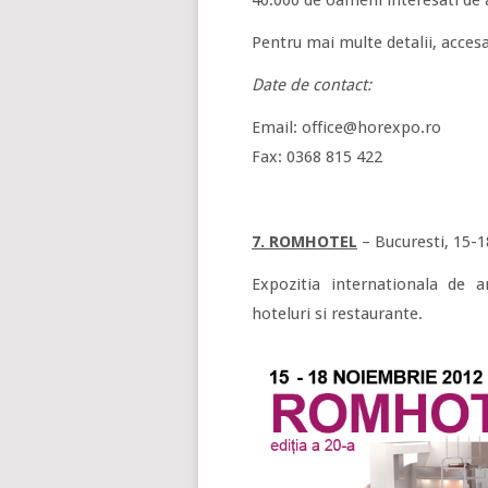
40.000 de oameni interesati de 
Pentru mai multe detalii, acces
Date de contact:
Email: office@horexpo.ro
Fax: 0368 815 422
7. ROMHOTEL
– Bucuresti, 15-
Expozitia internationala de a
hoteluri si restaurante.