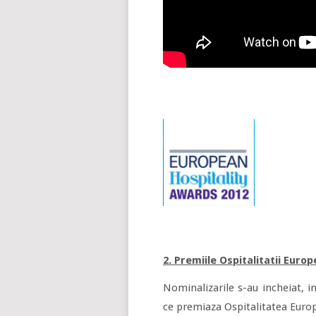
2. Premiile Ospitalitatii Euro
Nominalizarile s-au incheiat, i
ce premiaza Ospitalitatea Euro