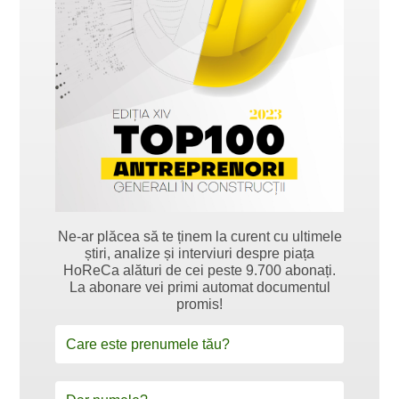
Ne-ar plăcea să te ținem la curent cu ultimele
știri, analize și interviuri despre piața
HoReCa alături de cei peste 9.700 abonați.
La abonare vei primi automat documentul
promis!