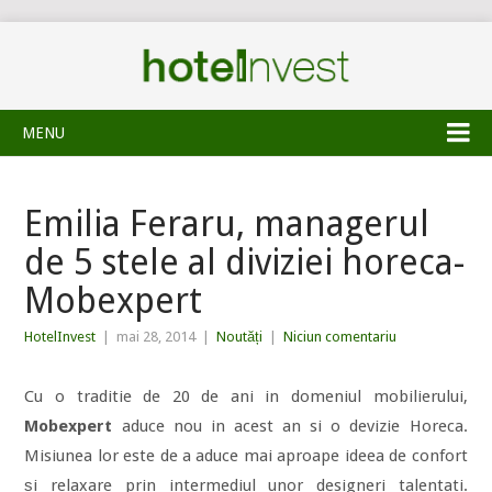
MENU
Emilia Feraru, managerul
de 5 stele al diviziei horeca-
Mobexpert
HotelInvest
|
mai 28, 2014
|
Noutăți
|
Niciun comentariu
Cu o traditie de 20 de ani in domeniul mobilierului,
Mobexpert
aduce nou in acest an si o devizie Horeca.
Misiunea lor este de a aduce mai aproape ideea de confort
și relaxare prin intermediul unor designeri talentati.