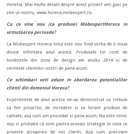
Venetia. Mai multe detalii despre acest proiect veti gasi pe
site-ul nostru, www.horeca.mobexpert.ro.
Cu ce vine nou (ca produse) MobexpertHoreca in
urmatoarea perioada?
La Mobexpert Horeca totul este nou fiind vorba de o noua
divizie infiintata anul acesta. Produsele tin cont de
tendintele din zona de design ale anului 2014 si de
cerintele clientilor nostri de pana acum.
Ce schimbari veti aduce in abordarea potentialilor
clienti din domeniul Horeca?
Experientele de anul acesta ne-au demonstrat ca trebuie
sa fim proactivi, de incredere si sa livram produse de
calitate, asa cum am procedat si pana acum. Nu este nimic
nou si probabil că vom pastra aceeasi strategie in ceea ce
priveste atragerea de noi clienti. Asa cum precizam