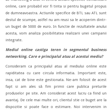
online, care probabil vor fi tinta si pentru bugetul propus
de dumneavoastra. Actiunile specifice de BTL sau ATL sunt
destul de scumpe, astfel nu am reusi sa le acoperim dintr-
un buget de 5000 de euro. In functie de rezultatele anului
acesta, vom analiza posibilitatea realizarii unei campanii
integrate.
Mediul online castiga teren in segmentul business
networking. Care e principalul atuu al acestui mediu?
Consideram ca principalul atuu al mediului online este
rapiditatea cu care circula informatia. Important este,
insa, cat de bine este gestionata. Ne-am folosit de acest
fapt si am ales să fim primii care publica preturile
produselor pe site. Am considerat acest lucru ca fiind un
avantaj. De cele mai multe ori, clientul stie ce buget are la
dispozitie si poate face o estimare. Noi intervenim in