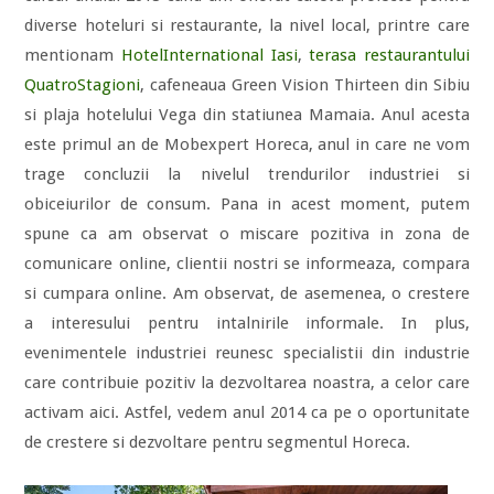
diverse hoteluri si restaurante, la nivel local, printre care
mentionam
HotelInternational Iasi
,
terasa restaurantului
QuatroStagioni
, cafeneaua Green Vision Thirteen din Sibiu
si plaja hotelului Vega din statiunea Mamaia. Anul acesta
este primul an de Mobexpert Horeca, anul in care ne vom
trage concluzii la nivelul trendurilor industriei si
obiceiurilor de consum. Pana in acest moment, putem
spune ca am observat o miscare pozitiva in zona de
comunicare online, clientii nostri se informeaza, compara
si cumpara online. Am observat, de asemenea, o crestere
a interesului pentru intalnirile informale. In plus,
evenimentele industriei reunesc specialistii din industrie
care contribuie pozitiv la dezvoltarea noastra, a celor care
activam aici. Astfel, vedem anul 2014 ca pe o oportunitate
de crestere si dezvoltare pentru segmentul Horeca.