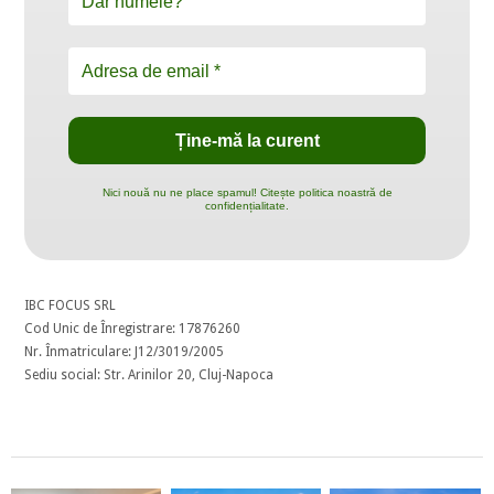
Nici nouă nu ne place spamul! Citește politica noastră de
confidențialitate.
IBC FOCUS SRL
Cod Unic de Înregistrare: 17876260
Nr. Înmatriculare: J12/3019/2005
Sediu social: Str. Arinilor 20, Cluj-Napoca