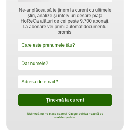
Ne-ar plăcea să te ținem la curent cu ultimele
știri, analize și interviuri despre piața
HoReCa alături de cei peste 9.700 abonați.
La abonare vei primi automat documentul
promis!
Nici nouă nu ne place spamul! Citește politica noastră de
confidențialitate.