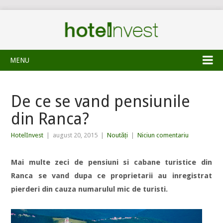
MENU
De ce se vand pensiunile
din Ranca?
HotelInvest
|
august 20, 2015
|
Noutăți
|
Niciun comentariu
Mai multe zeci de pensiuni si cabane turistice din
Ranca se vand dupa ce proprietarii au inregistrat
pierderi din cauza numarulul mic de turisti.