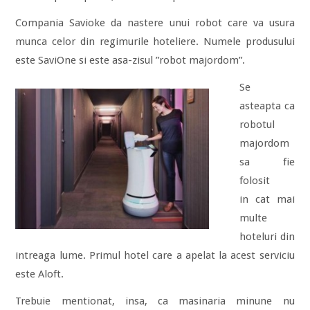
Compania Savioke da nastere unui robot care va usura
munca celor din regimurile hoteliere. Numele produsului
este SaviOne si este asa-zisul ”robot majordom”.
Se
asteapta ca
robotul
majordom
sa fie
folosit
in cat mai
multe
hoteluri din
intreaga lume. Primul hotel care a apelat la acest serviciu
este Aloft.
Trebuie mentionat, insa, ca masinaria minune
nu