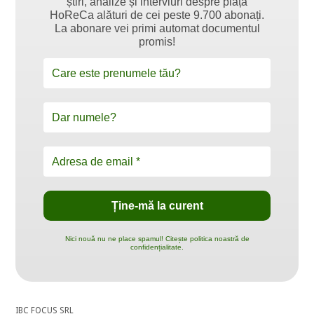
știri, analize și interviuri despre piața
HoReCa alături de cei peste 9.700 abonați.
La abonare vei primi automat documentul
promis!
Nici nouă nu ne place spamul! Citește politica noastră de
confidențialitate.
IBC FOCUS SRL