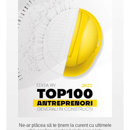
Ne-ar plăcea să te ținem la curent cu ultimele