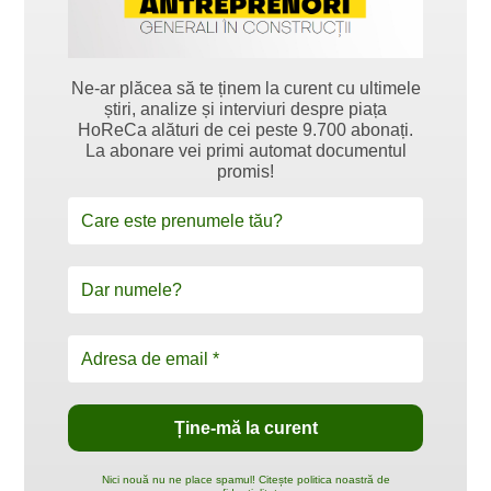
Ne-ar plăcea să te ținem la curent cu ultimele
știri, analize și interviuri despre piața
HoReCa alături de cei peste 9.700 abonați.
La abonare vei primi automat documentul
promis!
Nici nouă nu ne place spamul! Citește politica noastră de