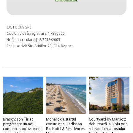
confidențialitate.
IBC FOCUS SRL
Cod Unic de Înregistrare: 17876260
Nr. Înmatriculare: J12/3019/2005
Sediu social: Str. Arinilor 20, Cluj-Napoca
Brașov: Ion Țiriac
Monarc dă startul
Courtyard by Marriott
pregătește un nou
construcției Radisson
debutează la Sibiu prin
complex sportiv printr-
Blu Hotel & Residences
rebranduirea fostului