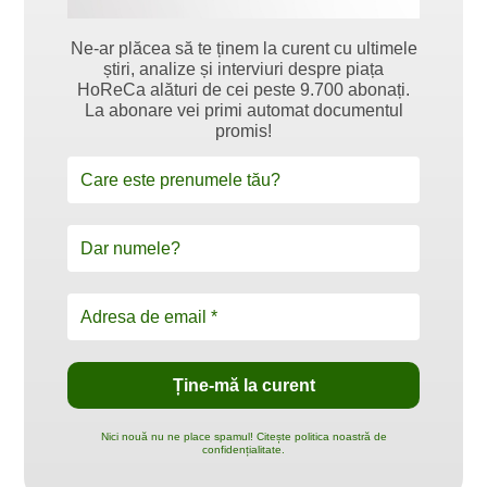
Ne-ar plăcea să te ținem la curent cu ultimele
știri, analize și interviuri despre piața
HoReCa alături de cei peste 9.700 abonați.
La abonare vei primi automat documentul
promis!
Nici nouă nu ne place spamul! Citește politica noastră de
confidențialitate.