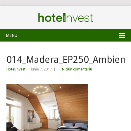
MENU
014_Madera_EP250_Ambient
HotelInvest
|
iunie 7, 2017
|
|
Niciun comentariu