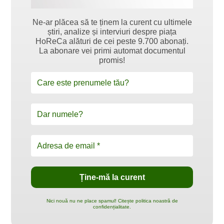
Ne-ar plăcea să te ținem la curent cu ultimele
știri, analize și interviuri despre piața
HoReCa alături de cei peste 9.700 abonați.
La abonare vei primi automat documentul
promis!
Nici nouă nu ne place spamul! Citește politica noastră de
confidențialitate.