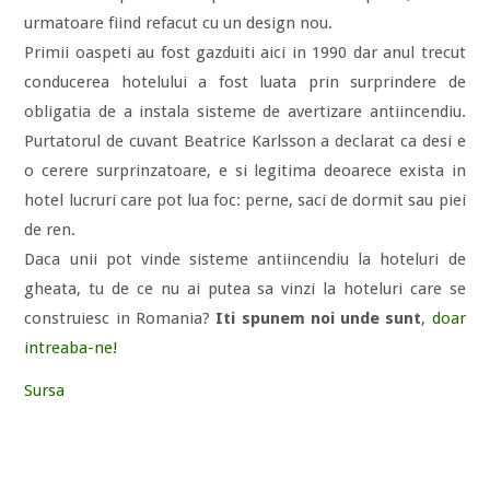
urmatoare fiind refacut cu un design nou.
Primii oaspeti au fost gazduiti aici in 1990 dar anul trecut
conducerea hotelului a fost luata prin surprindere de
obligatia de a instala sisteme de avertizare antiincendiu.
Purtatorul de cuvant Beatrice Karlsson a declarat ca desi e
o cerere surprinzatoare, e si legitima deoarece exista in
hotel lucruri care pot lua foc: perne, saci de dormit sau piei
de ren.
Daca unii pot vinde sisteme antiincendiu la hoteluri de
gheata, tu de ce nu ai putea sa vinzi la hoteluri care se
construiesc in Romania?
Iti spunem noi unde sunt
,
doar
intreaba-ne!
Sursa