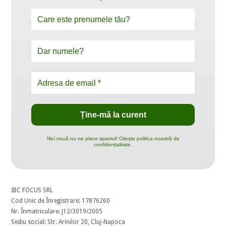
Nici nouă nu ne place spamul! Citește politica noastră de
confidențialitate.
IBC FOCUS SRL
Cod Unic de Înregistrare: 17876260
Nr. Înmatriculare: J12/3019/2005
Sediu social: Str. Arinilor 20, Cluj-Napoca