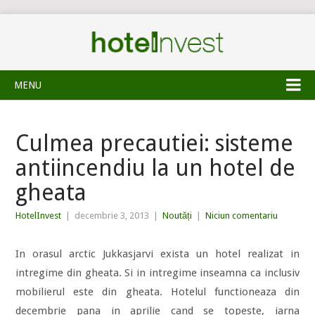
MENU
Culmea precautiei: sisteme
antiincendiu la un hotel de
gheata
HotelInvest
|
decembrie 3, 2013
|
Noutăți
|
Niciun comentariu
In orasul arctic Jukkasjarvi exista un hotel realizat in
intregime din gheata. Si in intregime inseamna ca inclusiv
mobilierul este din gheata. Hotelul functioneaza din
decembrie pana in aprilie cand se topeste, iarna