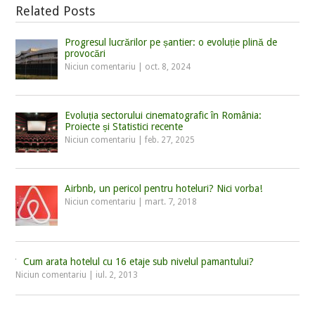
Related Posts
Progresul lucrărilor pe șantier: o evoluție plină de
provocări
Niciun comentariu
|
oct. 8, 2024
Evoluția sectorului cinematografic în România:
Proiecte și Statistici recente
Niciun comentariu
|
feb. 27, 2025
Airbnb, un pericol pentru hoteluri? Nici vorba!
Niciun comentariu
|
mart. 7, 2018
Cum arata hotelul cu 16 etaje sub nivelul pamantului?
Niciun comentariu
|
iul. 2, 2013