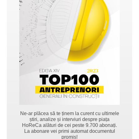
Ne-ar plăcea să te ținem la curent cu ultimele
știri, analize și interviuri despre piața
HoReCa alături de cei peste 9.700 abonați.
La abonare vei primi automat documentul
promis!