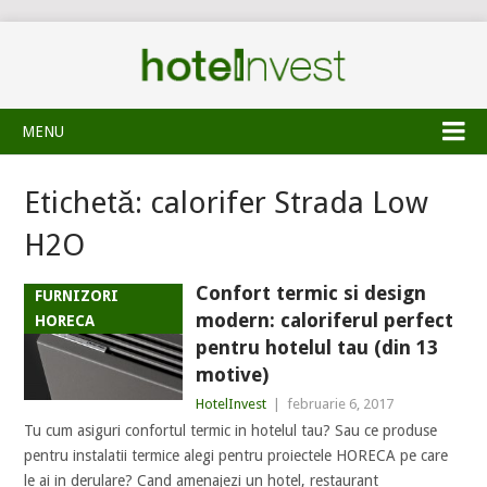
MENU
Etichetă:
calorifer Strada Low
H2O
Confort termic si design
FURNIZORI
modern: caloriferul perfect
HORECA
pentru hotelul tau (din 13
motive)
HotelInvest
|
februarie 6, 2017
Tu cum asiguri confortul termic in hotelul tau? Sau ce produse
pentru instalatii termice alegi pentru proiectele HORECA pe care
le ai in derulare? Cand amenajezi un hotel, restaurant