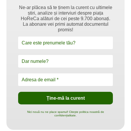
Ne-ar plăcea să te ținem la curent cu ultimele
știri, analize și interviuri despre piața
HoReCa alături de cei peste 9.700 abonați.
La abonare vei primi automat documentul
promis!
Nici nouă nu ne place spamul! Citește politica noastră de
confidențialitate.