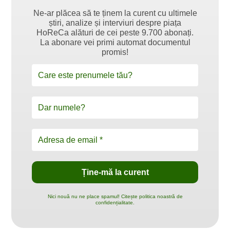
Ne-ar plăcea să te ținem la curent cu ultimele
știri, analize și interviuri despre piața
HoReCa alături de cei peste 9.700 abonați.
La abonare vei primi automat documentul
promis!
Nici nouă nu ne place spamul! Citește politica noastră de
confidențialitate.