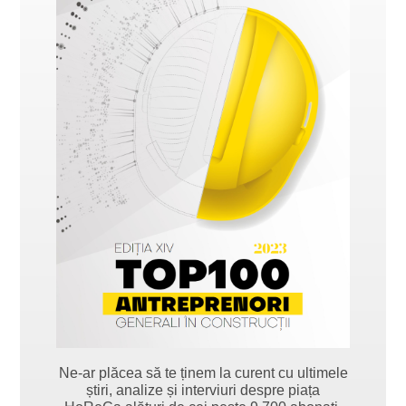
Ne-ar plăcea să te ținem la curent cu ultimele
știri, analize și interviuri despre piața