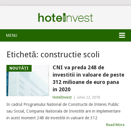
MENU
Etichetă:
constructie scoli
CNI va preda 248 de
NOUTĂȚI
investitii in valoare de peste
312 milioane de euro pana
in 2020
HotelInvest
|
iunie 22, 2018
In cadrul Programului National de Constructii de Interes Public
sau Social, Compania Nationala de Investitii are in implementare
in acest moment 248 de investitii in valoare de 312
Read More