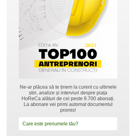
Ne-ar plăcea să te ținem la curent cu ultimele
știri, analize și interviuri despre piața
HoReCa alături de cei peste 9.700 abonați.
La abonare vei primi automat documentul
promis!