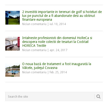
2 investitii importante in terenuri de golf si hoteluri de
lux pe punctul de a fi abandonate desi au obtinut
finantare europeana
Niciun comentariu
|
iul. 10, 2014
Intalneste profesionisti din domeniul HoReCa si
descopera noile colectii de tesaturi la Cocktail
HORECA Textile
Niciun comentariu
|
apr. 24, 2017
O noua bază de tratament a fost inaugurată la
Vâlcele, judeţul Covasna
Niciun comentariu
|
feb. 25, 2014