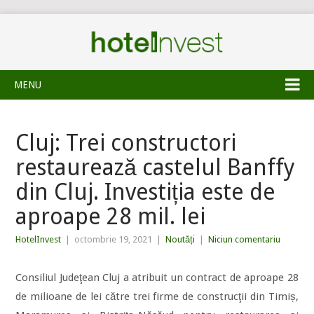
MENU
Cluj: Trei constructori
restaurează castelul Banffy
din Cluj. Investiția este de
aproape 28 mil. lei
HotelInvest
|
octombrie 19, 2021
|
Noutăți
|
Niciun comentariu
Consiliul Jude­ţean Cluj a atribuit un contract de aproape 28
de milioane de lei către trei firme de construcţii din Timiș,