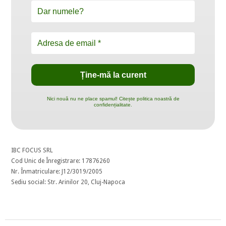
Nici nouă nu ne place spamul! Citește politica noastră de
confidențialitate.
IBC FOCUS SRL
Cod Unic de Înregistrare: 17876260
Nr. Înmatriculare: J12/3019/2005
Sediu social: Str. Arinilor 20, Cluj-Napoca