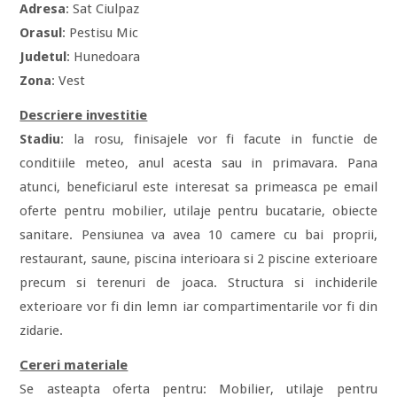
Adresa
: Sat Ciulpaz
Orasul
: Pestisu Mic
Judetul
: Hunedoara
Zona
: Vest
Descriere investitie
Stadiu
: la rosu, finisajele vor fi facute in functie de
conditiile meteo, anul acesta sau in primavara. Pana
atunci, beneficiarul este interesat sa primeasca pe email
oferte pentru mobilier, utilaje pentru bucatarie, obiecte
sanitare. Pensiunea va avea 10 camere cu bai proprii,
restaurant, saune, piscina interioara si 2 piscine exterioare
precum si terenuri de joaca. Structura si inchiderile
exterioare vor fi din lemn iar compartimentarile vor fi din
zidarie.
Cereri materiale
Se asteapta oferta pentru: Mobilier, utilaje pentru