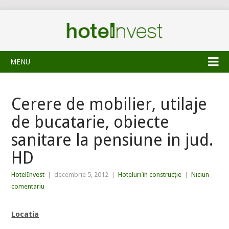
MENU
Cerere de mobilier, utilaje
de bucatarie, obiecte
sanitare la pensiune in jud.
HD
HotelInvest
|
decembrie 5, 2012
|
Hoteluri în construcție
|
Niciun
comentariu
Locatia