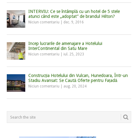
INTERVIU: Ce se întâmplă cu un hotel de 5 stele
atunci când este „adoptat” de brandul Hilton?
Niciun comentariu
|
dec. 9, 2016
Incep lucrarile de amenajare a Hotelului
InterContinental din Satu Mare
Niciun comentariu
|
iul. 25, 2023
Construcția Hotelului din Vulcan, Hunedoara, Într-un
Stadiu Avansat: Se Caută Oferte pentru Fațadă
Niciun comentariu
|
aug. 20, 2024