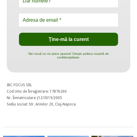
Nici nouă nu ne place spamul! Citește politica noastră de
confidențialitate.
IBC FOCUS SRL
Cod Unic de Înregistrare: 17876260
Nr. Înmatriculare: J12/3019/2005
Sediu social: Str. Arinilor 20, Cluj-Napoca