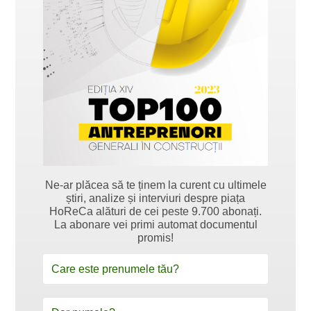
Ne-ar plăcea să te ținem la curent cu ultimele
știri, analize și interviuri despre piața
HoReCa alături de cei peste 9.700 abonați.
La abonare vei primi automat documentul
promis!