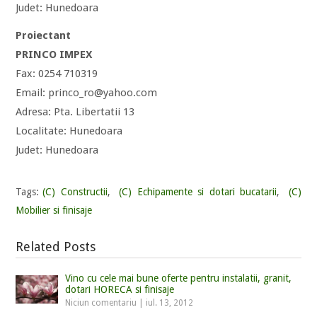
Judet: Hunedoara
Proiectant
PRINCO IMPEX
Fax: 0254 710319
Email: princo_ro@yahoo.com
Adresa: Pta. Libertatii 13
Localitate: Hunedoara
Judet: Hunedoara
Tags:
(C) Constructii
,
(C) Echipamente si dotari bucatarii
,
(C)
Mobilier si finisaje
Related Posts
Vino cu cele mai bune oferte pentru instalatii, granit,
dotari HORECA si finisaje
Niciun comentariu
|
iul. 13, 2012