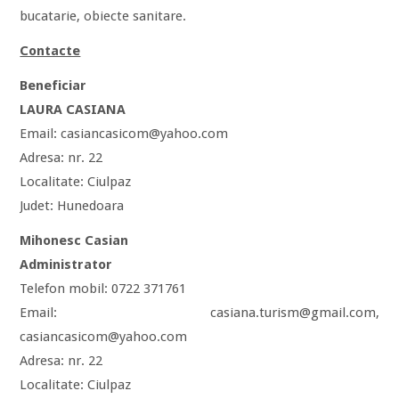
bucatarie, obiecte sanitare.
Contacte
Beneficiar
LAURA CASIANA
Email: casiancasicom@yahoo.com
Adresa: nr. 22
Localitate: Ciulpaz
Judet: Hunedoara
Mihonesc Casian
Administrator
Telefon mobil: 0722 371761
Email: casiana.turism@gmail.com,
casiancasicom@yahoo.com
Adresa: nr. 22
Localitate: Ciulpaz