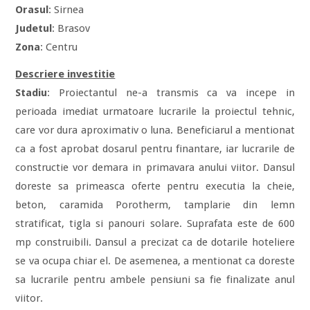
Orasul
: Sirnea
Judetul
: Brasov
Zona
: Centru
Descriere investitie
Stadiu
: Proiectantul ne-a transmis ca va incepe in
perioada imediat urmatoare lucrarile la proiectul tehnic,
care vor dura aproximativ o luna. Beneficiarul a mentionat
ca a fost aprobat dosarul pentru finantare, iar lucrarile de
constructie vor demara in primavara anului viitor. Dansul
doreste sa primeasca oferte pentru executia la cheie,
beton, caramida Porotherm, tamplarie din lemn
stratificat, tigla si panouri solare. Suprafata este de 600
mp construibili. Dansul a precizat ca de dotarile hoteliere
se va ocupa chiar el. De asemenea, a mentionat ca doreste
sa lucrarile pentru ambele pensiuni sa fie finalizate anul
viitor.