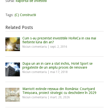
Sursa:
Raportul de Investitii
Tags:
(C) Constructii
Related Posts
Cum s-au prezentat investitiile HoReCa in cea mai
fierbinte luna din an?
Niciun comentariu
|
sept. 2, 2016
Dupa un an in care a stat inchis, Hotel Sport se
pregateste de un amplu proces de renovare
Niciun comentariu
|
mai 17, 2018
Marriott extinde rețeaua din România: Courtyard
Timișoara, proiect strategic cu deschidere în 2029
Niciun comentariu
|
mart. 20, 2026