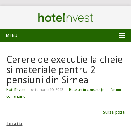
MENU
Cerere de executie la cheie
si materiale pentru 2
pensiuni din Sirnea
HotelInvest
|
octombrie 10, 2013
|
Hoteluri în construcție
|
Niciun
comentariu
Sursa poza
Locatia