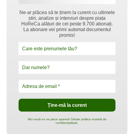
Ne-ar plăcea să te ținem la curent cu ultimele
știri, analize și interviuri despre piața
HoReCa alături de cei peste 9.700 abonați.
La abonare vei primi automat documentul
promis!
Nici nouă nu ne place spamul! Citește politica noastră de
confidențialitate.