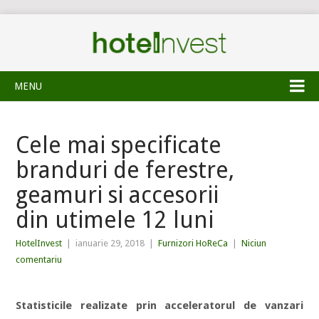
MENU
Cele mai specificate
branduri de ferestre,
geamuri si accesorii
din utimele 12 luni
HotelInvest
|
ianuarie 29, 2018
|
Furnizori HoReCa
|
Niciun
comentariu
Statisticile realizate prin acceleratorul de vanzari