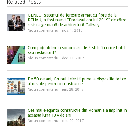
Related Posts
GENEO, sistemul de ferestre armat cu fibre de la
REHAU, a fost numit “Produsul anului 2019” de către
revista germană de arhitectură Callwey
Niciun comentariu
|
nov. 1, 2019
Cum poți obtine o sonorizare de 5 stele în orice hotel
sau restaurant?
Niciun comentariu
|
dec. 11, 2017
De 50 de ani, Grupul Leier iti pune la dispozitie tot ce
ai nevoie pentru o constructie
Niciun comentariu
|
iun. 28, 2017
Cea mai eleganta constructie din Romania a implinit in
aceasta luna 134 de ani
Niciun comentariu
|
oct. 20, 2017