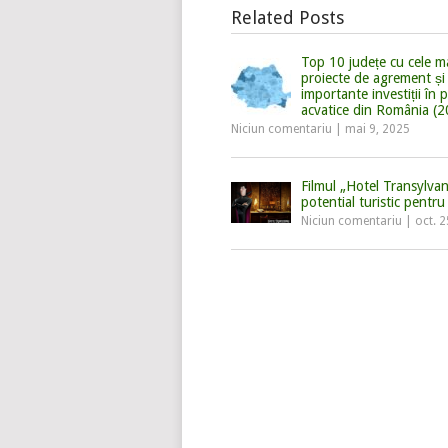
Related Posts
Top 10 județe cu cele m
proiecte de agrement și 
importante investiții în 
acvatice din România (
Niciun comentariu
|
mai 9, 2025
Filmul „Hotel Transylvan
potential turistic pentr
Niciun comentariu
|
oct. 