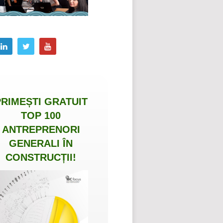
PRIMEȘTI
GRATUIT
TOP 100
ANTREPRENORI
GENERALI ÎN
CONSTRUCȚII
!