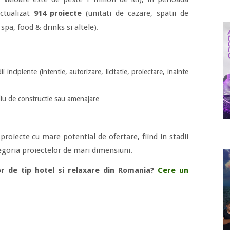
ctualizat
914 proiecte
(unitati de cazare, spatii de
spa, food & drinks si altele).
i incipiente (intentie, autorizare, licitatie, proiectare, inainte
diu de constructie sau amenajare
proiecte cu mare potential de ofertare, fiind in stadii
tegoria proiectelor de mari dimensiuni.
or de tip hotel si relaxare din Romania?
Cere un