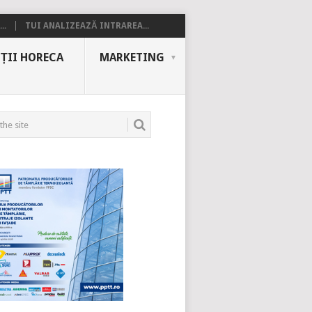
..
TUI ANALIZEAZĂ INTRAREA...
ȚII HORECA
MARKETING