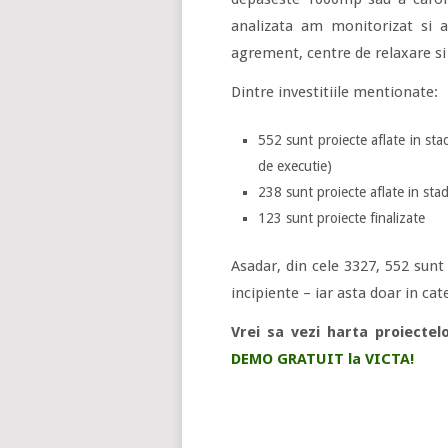
analizata am monitorizat si a
agrement, centre de relaxare si 
Dintre investitiile mentionate:
552 sunt proiecte aflate in stadi
de executie)
238 sunt proiecte aflate in sta
123 sunt proiecte finalizate
Asadar, din cele 3327, 552 sunt 
incipiente – iar asta doar in ca
Vrei sa vezi harta proiectel
DEMO GRATUIT la VICTA!