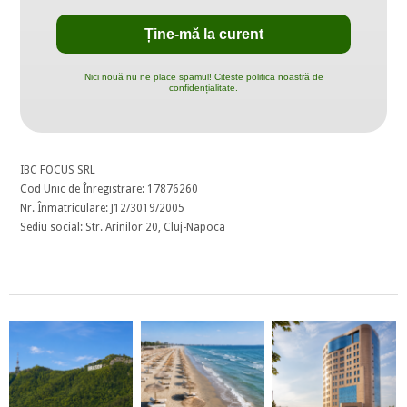
Nici nouă nu ne place spamul! Citește politica noastră de
confidențialitate.
IBC FOCUS SRL
Cod Unic de Înregistrare: 17876260
Nr. Înmatriculare: J12/3019/2005
Sediu social: Str. Arinilor 20, Cluj-Napoca