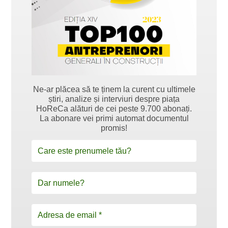
Ne-ar plăcea să te ținem la curent cu ultimele
știri, analize și interviuri despre piața
HoReCa alături de cei peste 9.700 abonați.
La abonare vei primi automat documentul
promis!