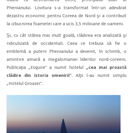
Phenianului. Lovitura s-a transformat într-un adevărat
dezastru economic pentru Coreea de Nord şi a contribuit
la izbucnirea foametei care a ucis 3,5 milioane de oameni.
Şi, cu cât stătea mai mult goală, clădirea era analizată şi
ridiculizată de occidentali. Ceea ce trebuia să fie o
emblemă a puterii Phenianului a devenit, în schimb, o
amintire amară a megalomaniei liderilor nord-coreeni.
Publicaţia „Esquire” a numit hotelul
„cea mai proastă
clădire din istoria omenirii”
. Alţii l-au numit simplu
„Hotelul Groazei”.