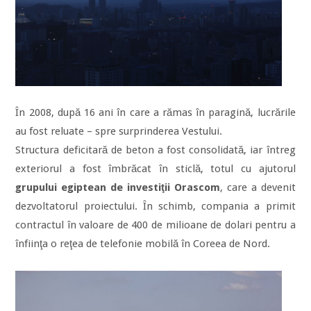
În 2008, după 16 ani în care a rămas în paragină, lucrările
au fost reluate – spre surprinderea Vestului.
Structura deficitară de beton a fost consolidată, iar întreg
exteriorul a fost îmbrăcat în sticlă, totul cu ajutorul
grupului egiptean de investiţii Orascom
, care a devenit
dezvoltatorul proiectului. În schimb, compania a primit
contractul în valoare de 400 de milioane de dolari pentru a
înfiinţa o reţea de telefonie mobilă în Coreea de Nord.