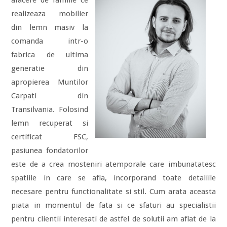
afacere de familie ce
realizeaza mobilier
din lemn masiv la
comanda intr-o
fabrica de ultima
generatie din
apropierea Muntilor
Carpati din
Transilvania. Folosind
lemn recuperat si
certificat FSC,
pasiunea fondatorilor
este de a crea mosteniri atemporale care imbunatatesc
spatiile in care se afla, incorporand toate detaliile
necesare pentru functionalitate si stil. Cum arata aceasta
piata in momentul de fata si ce sfaturi au specialistii
pentru clientii interesati de astfel de solutii am aflat de la