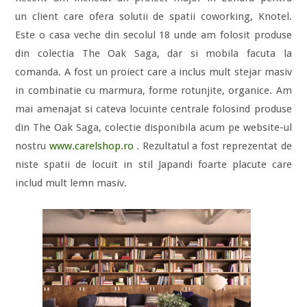
un client care ofera solutii de spatii coworking, Knotel.
Este o casa veche din secolul 18 unde am folosit produse
din colectia The Oak Saga, dar si mobila facuta la
comanda. A fost un proiect care a inclus mult stejar masiv
in combinatie cu marmura, forme rotunjite, organice. Am
mai amenajat si cateva locuinte centrale folosind produse
din The Oak Saga, colectie disponibila acum pe website-ul
nostru
www.carelshop.ro
. Rezultatul a fost reprezentat de
niste spatii de locuit in stil Japandi foarte placute care
includ mult lemn masiv.