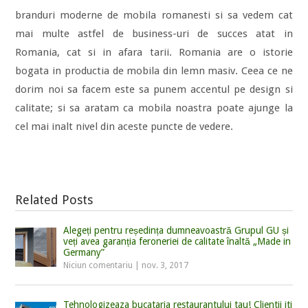
branduri moderne de mobila romanesti si sa vedem cat
mai multe astfel de business-uri de succes atat in
Romania, cat si in afara tarii. Romania are o istorie
bogata in productia de mobila din lemn masiv. Ceea ce ne
dorim noi sa facem este sa punem accentul pe design si
calitate; si sa aratam ca mobila noastra poate ajunge la
cel mai inalt nivel din aceste puncte de vedere.
Related Posts
Alegeți pentru reședința dumneavoastră Grupul GU și
veți avea garanția feroneriei de calitate înaltă „Made in
Germany”
Niciun comentariu
|
nov. 3, 2017
Tehnologizeaza bucataria restaurantului tau! Clientii iti