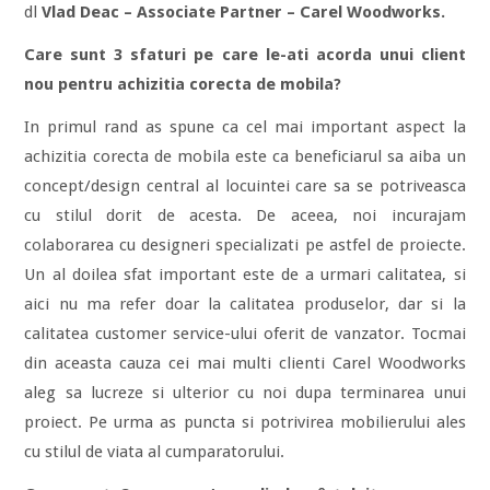
dl
Vlad Deac – Associate Partner – Carel Woodworks.
Care sunt 3 sfaturi pe care le-ati acorda unui client
nou pentru achizitia corecta de mobila?
In primul rand as spune ca cel mai important aspect la
achizitia corecta de mobila este ca beneficiarul sa aiba un
concept/design central al locuintei care sa se potriveasca
cu stilul dorit de acesta. De aceea, noi incurajam
colaborarea cu designeri specializati pe astfel de proiecte.
Un al doilea sfat important este de a urmari calitatea, si
aici nu ma refer doar la calitatea produselor, dar si la
calitatea customer service-ului oferit de vanzator. Tocmai
din aceasta cauza cei mai multi clienti Carel Woodworks
aleg sa lucreze si ulterior cu noi dupa terminarea unui
proiect. Pe urma as puncta si potrivirea mobilierului ales
cu stilul de viata al cumparatorului.